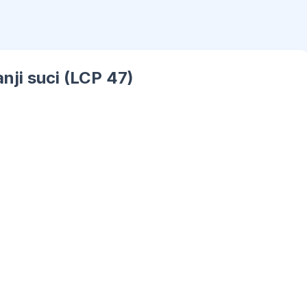
anji suci (LCP 47)