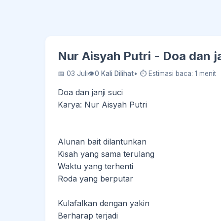
Nur Aisyah Putri - Doa dan j
📅 03 Juli
👁
0 Kali Dilihat
• ⏱ Estimasi baca: 1 menit
Doa dan janji suci
Karya: Nur Aisyah Putri
Alunan bait dilantunkan
Kisah yang sama terulang
Waktu yang terhenti
Roda yang berputar
Kulafalkan dengan yakin
Berharap terjadi