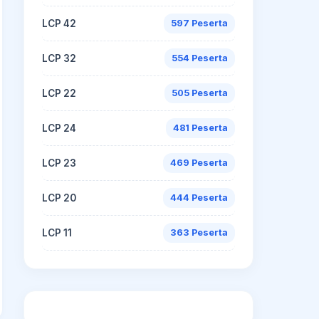
LCP 42
597 Peserta
LCP 32
554 Peserta
LCP 22
505 Peserta
LCP 24
481 Peserta
LCP 23
469 Peserta
LCP 20
444 Peserta
LCP 11
363 Peserta