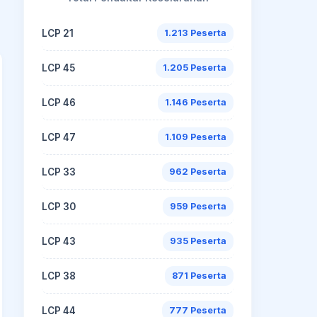
LCP 21
1.213 Peserta
LCP 45
1.205 Peserta
LCP 46
1.146 Peserta
LCP 47
1.109 Peserta
LCP 33
962 Peserta
LCP 30
959 Peserta
LCP 43
935 Peserta
LCP 38
871 Peserta
LCP 44
777 Peserta