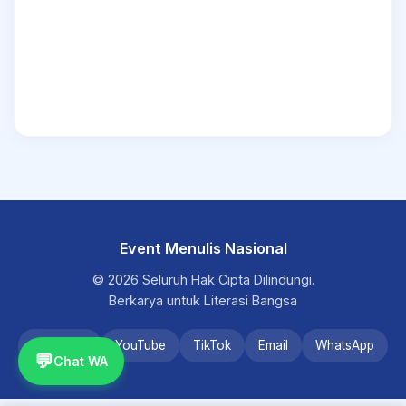
Event Menulis Nasional
© 2026 Seluruh Hak Cipta Dilindungi.
Berkarya untuk Literasi Bangsa
Instagram
YouTube
TikTok
Email
WhatsApp
💬
Chat WA