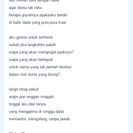
lalu merias luka dengan tawa
agar dunia tak tahu
betapa goyahnya pijakanku berdiri
di balik dada yang pura-pura kuat
aku gentar untuk berhenti
sebab jika langkahku patah
siapa yang akan mengingat jejaknya?
siapa yang akan bertepuk
untuk nama yang tak pernah disebut
dalam riuh dunia yang bising?
langit tetap pekat
angin pun enggan singgah
tinggal aku dan tanya
yang menggema di rongga dada
memantul, mengulang, tanpa jawab