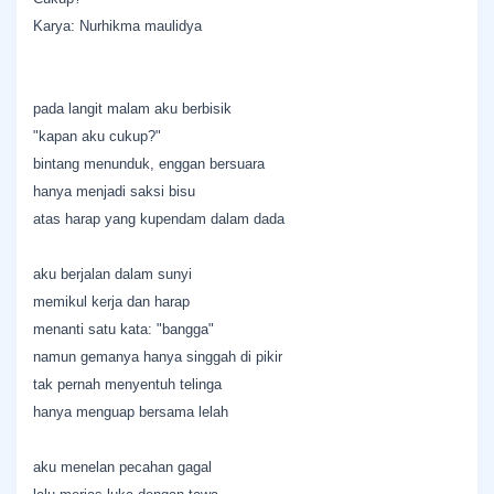
Karya: Nurhikma maulidya
pada langit malam aku berbisik
"kapan aku cukup?"
bintang menunduk, enggan bersuara
hanya menjadi saksi bisu
atas harap yang kupendam dalam dada
aku berjalan dalam sunyi
memikul kerja dan harap
menanti satu kata: "bangga"
namun gemanya hanya singgah di pikir
tak pernah menyentuh telinga
hanya menguap bersama lelah
aku menelan pecahan gagal