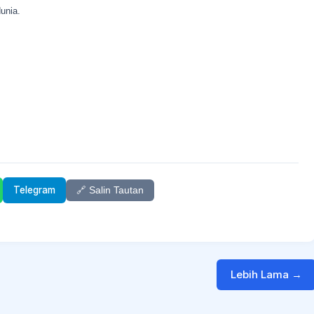
unia.
Telegram
🔗 Salin Tautan
Lebih Lama →