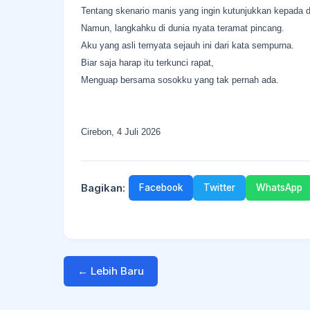
Tentang skenario manis yang ingin kutunjukkan kepada d
Namun, langkahku di dunia nyata teramat pincang.
Aku yang asli ternyata sejauh ini dari kata sempurna.
Biar saja harap itu terkunci rapat,
Menguap bersama sosokku yang tak pernah ada.
Cirebon, 4 Juli 2026
Bagikan:
Facebook
Twitter
WhatsApp
← Lebih Baru