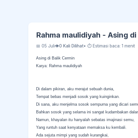
Rahma maulidiyah - Asing di
📅 05 Juli
👁
0 Kali Dilihat
• ⏱ Estimasi baca: 1 menit
Asing di Balik Cermin
Karya: Rahma maulidiyah
Di dalam pikiran, aku merajut sebuah dunia,
Tempat bebas menjadi sosok yang kuinginkan.
Di sana, aku menjelma sosok sempurna yang dicari sem
Bahkan sosok yang selama ini sangat kudambakan dala
Namun, khayalan itu hanyalah sebatas imajinasi semu,
Yang runtuh saat kenyataan memaksa ku kembali.
Ada sejuta mimpi yang sudah kurangkai,