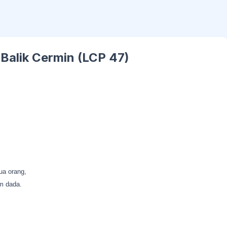
 Balik Cermin (LCP 47)
ua orang,
m dada.