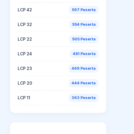
LCP 42
597 Peserta
LCP 32
554 Peserta
LCP 22
505 Peserta
LCP 24
481 Peserta
LCP 23
469 Peserta
LCP 20
444 Peserta
LCP 11
363 Peserta