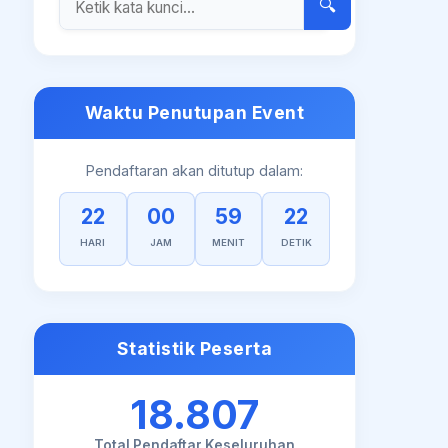
🔍
Waktu Penutupan Event
Pendaftaran akan ditutup dalam:
22
00
59
22
HARI
JAM
MENIT
DETIK
Statistik Peserta
18.807
Total Pendaftar Keseluruhan