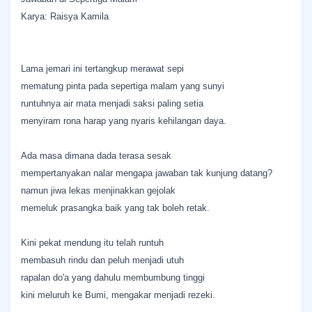
Karya: Raisya Kamila
Lama jemari ini tertangkup merawat sepi
mematung pinta pada sepertiga malam yang sunyi
runtuhnya air mata menjadi saksi paling setia
menyiram rona harap yang nyaris kehilangan daya.
Ada masa dimana dada terasa sesak
mempertanyakan nalar mengapa jawaban tak kunjung datang?
namun jiwa lekas menjinakkan gejolak
memeluk prasangka baik yang tak boleh retak.
Kini pekat mendung itu telah runtuh
membasuh rindu dan peluh menjadi utuh
rapalan do'a yang dahulu membumbung tinggi
kini meluruh ke Bumi, mengakar menjadi rezeki.