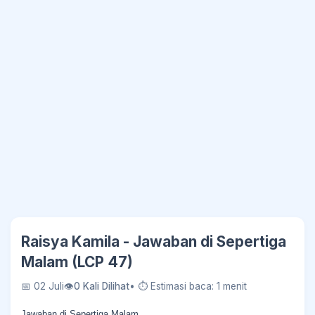
Raisya Kamila - Jawaban di Sepertiga
Malam (LCP 47)
📅 02 Juli
👁
0 Kali Dilihat
• ⏱ Estimasi baca: 1 menit
Jawaban di Sepertiga Malam