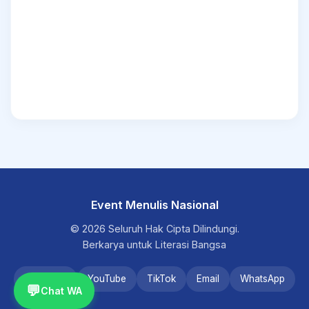
Event Menulis Nasional
© 2026 Seluruh Hak Cipta Dilindungi.
Berkarya untuk Literasi Bangsa
Instagram
YouTube
TikTok
Email
WhatsApp
💬
Chat WA