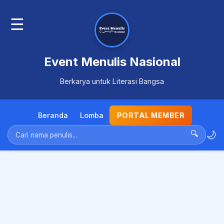
☰
Event Menulis Nasional
Berkarya untuk Literasi Bangsa
Beranda
Lomba
PORTAL MEMBER
🌙
🔍