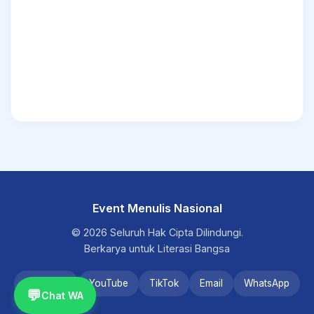
Event Menulis Nasional
© 2026 Seluruh Hak Cipta Dilindungi.
Berkarya untuk Literasi Bangsa
Instagram
YouTube
TikTok
Email
WhatsApp
💬
Chat WA