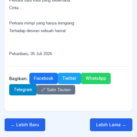
Perkara satu kata yang sederhana
Cinta...
Perkara mimpi yang hanya terngiang
Terhadap desiran sebuah hasrat
Pekanbaru, 05 Juli 2026
Bagikan:
Facebook
Twitter
WhatsApp
Telegram
🔗 Salin Tautan
← Lebih Baru
Lebih Lama →