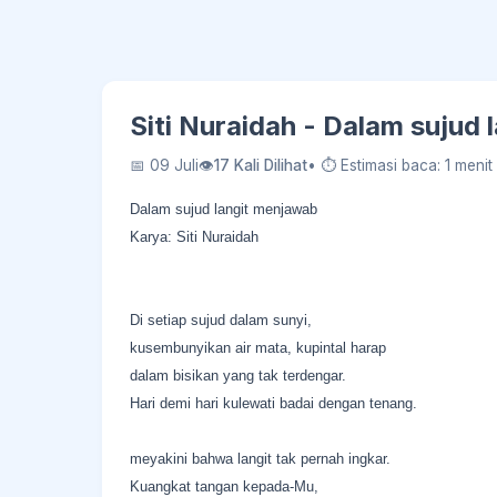
Siti Nuraidah - Dalam sujud
📅 09 Juli
👁
17 Kali Dilihat
• ⏱ Estimasi baca: 1 menit
Dalam sujud langit menjawab
Karya: Siti Nuraidah
Di setiap sujud dalam sunyi,
kusembunyikan air mata, kupintal harap
dalam bisikan yang tak terdengar.
Hari demi hari kulewati badai dengan tenang.
meyakini bahwa langit tak pernah ingkar.
Kuangkat tangan kepada-Mu,