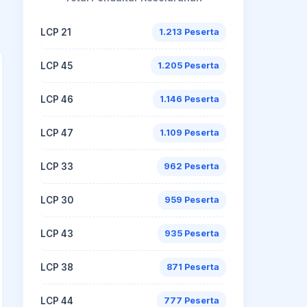
LCP 21
1.213 Peserta
LCP 45
1.205 Peserta
LCP 46
1.146 Peserta
LCP 47
1.109 Peserta
LCP 33
962 Peserta
LCP 30
959 Peserta
LCP 43
935 Peserta
LCP 38
871 Peserta
LCP 44
777 Peserta