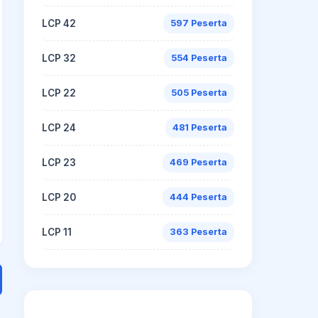
LCP 42
597 Peserta
LCP 32
554 Peserta
LCP 22
505 Peserta
LCP 24
481 Peserta
LCP 23
469 Peserta
LCP 20
444 Peserta
LCP 11
363 Peserta