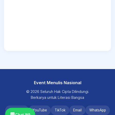
Event Menulis Nasional
© 2026 Seluruh Hak Cipta Dilindungi.
Berkarya untuk Literasi Bangsa
Instagram
YouTube
TikTok
Email
WhatsApp
💬
Chat WA