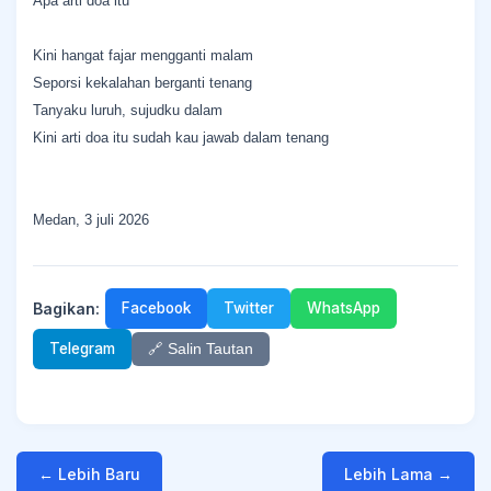
Apa arti doa itu
Kini hangat fajar mengganti malam
Seporsi kekalahan berganti tenang
Tanyaku luruh, sujudku dalam
Kini arti doa itu sudah kau jawab dalam tenang
Medan, 3 juli 2026
Bagikan:
Facebook
Twitter
WhatsApp
Telegram
🔗 Salin Tautan
← Lebih Baru
Lebih Lama →