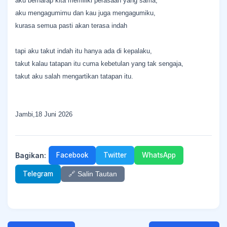
aku berharap kita memiliki perasaan yang sama,
aku mengagumimu dan kau juga mengagumiku,
kurasa semua pasti akan terasa indah
tapi aku takut indah itu hanya ada di kepalaku,
takut kalau tatapan itu cuma kebetulan yang tak sengaja,
takut aku salah mengartikan tatapan itu.
Jambi,18 Juni 2026
Bagikan:
Facebook
Twitter
WhatsApp
Telegram
🔗 Salin Tautan