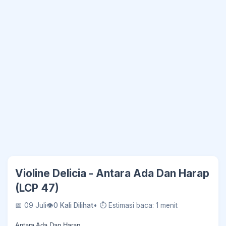
Violine Delicia - Antara Ada Dan Harap
(LCP 47)
📅 09 Juli
👁
0 Kali Dilihat
• ⏱ Estimasi baca: 1 menit
Antara Ada Dan Harap