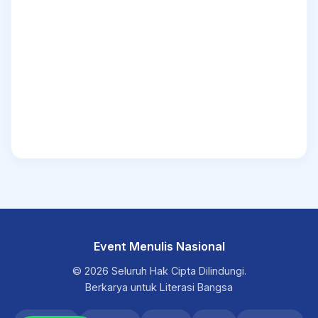
Event Menulis Nasional
© 2026 Seluruh Hak Cipta Dilindungi.
Berkarya untuk Literasi Bangsa