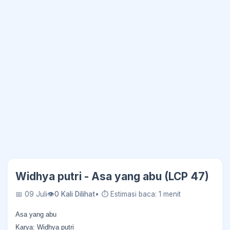
Widhya putri - Asa yang abu (LCP 47)
📅 09 Juli
👁
0 Kali Dilihat
• ⏱ Estimasi baca: 1 menit
Asa yang abu
Karya: Widhya putri