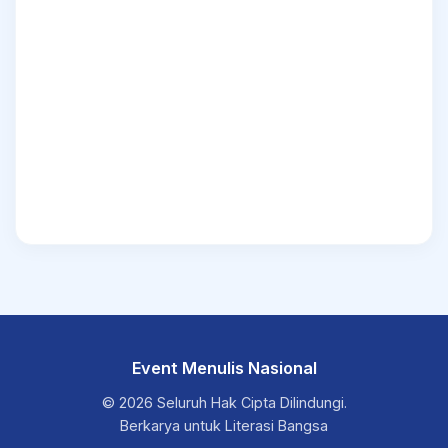
Event Menulis Nasional
© 2026 Seluruh Hak Cipta Dilindungi.
Berkarya untuk Literasi Bangsa