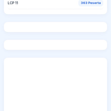
LCP 11
363 Peserta