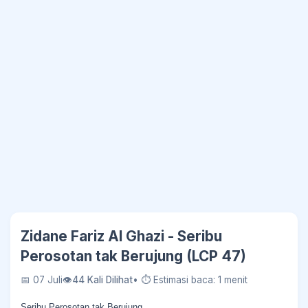
Zidane Fariz Al Ghazi - Seribu
Perosotan tak Berujung (LCP 47)
📅 07 Juli
👁
44 Kali Dilihat
• ⏱ Estimasi baca: 1 menit
Seribu Perosotan tak Berujung