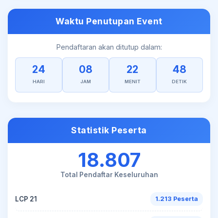
Waktu Penutupan Event
Pendaftaran akan ditutup dalam:
24
08
22
48
HARI
JAM
MENIT
DETIK
Statistik Peserta
18.807
Total Pendaftar Keseluruhan
LCP 21
1.213 Peserta