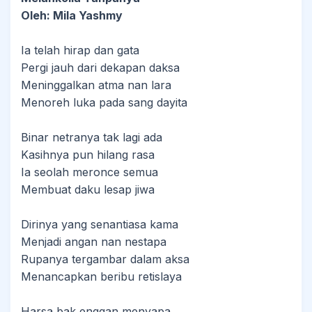
Oleh: Mila Yashmy
Ia telah hirap dan gata
Pergi jauh dari dekapan daksa
Meninggalkan atma nan lara
Menoreh luka pada sang dayita
Binar netranya tak lagi ada
Kasihnya pun hilang rasa
Ia seolah meronce semua
Membuat daku lesap jiwa
Dirinya yang senantiasa kama
Menjadi angan nan nestapa
Rupanya tergambar dalam aksa
Menancapkan beribu retislaya
Harsa bak enggan menyapa