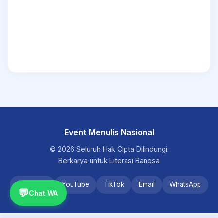
Event Menulis Nasional
© 2026 Seluruh Hak Cipta Dilindungi.
Berkarya untuk Literasi Bangsa
Instagram
YouTube
TikTok
Email
WhatsApp
💬
Chat WA