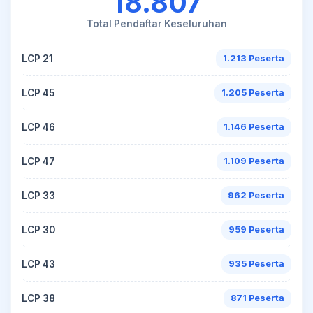
18.807
Total Pendaftar Keseluruhan
LCP 21
1.213 Peserta
LCP 45
1.205 Peserta
LCP 46
1.146 Peserta
LCP 47
1.109 Peserta
LCP 33
962 Peserta
LCP 30
959 Peserta
LCP 43
935 Peserta
LCP 38
871 Peserta