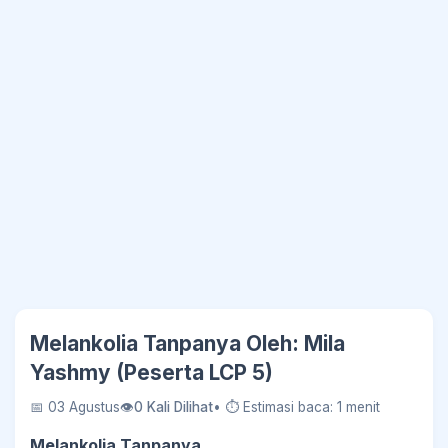
Melankolia Tanpanya Oleh: Mila
Yashmy (Peserta LCP 5)
📅 03 Agustus
👁
0 Kali Dilihat
• ⏱ Estimasi baca: 1 menit
Melankolia Tanpanya