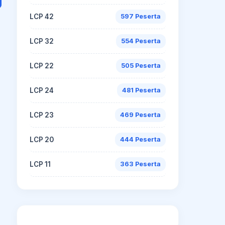
LCP 42
597 Peserta
LCP 32
554 Peserta
LCP 22
505 Peserta
LCP 24
481 Peserta
LCP 23
469 Peserta
LCP 20
444 Peserta
LCP 11
363 Peserta