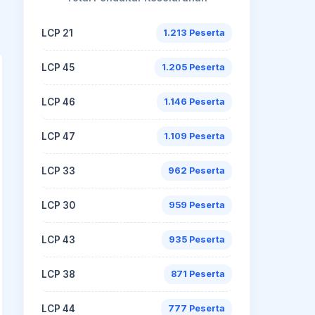
LCP 21
1.213 Peserta
LCP 45
1.205 Peserta
LCP 46
1.146 Peserta
LCP 47
1.109 Peserta
LCP 33
962 Peserta
LCP 30
959 Peserta
LCP 43
935 Peserta
LCP 38
871 Peserta
LCP 44
777 Peserta