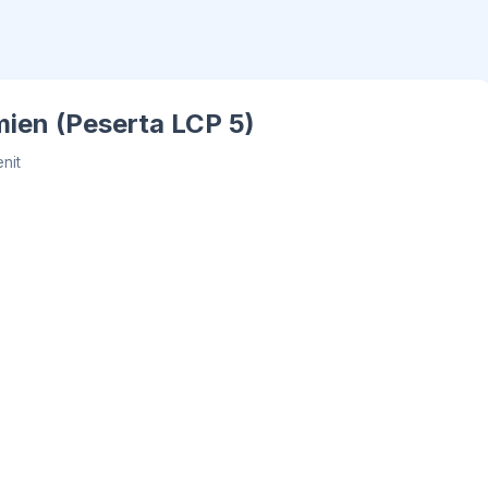
ien (Peserta LCP 5)
nit