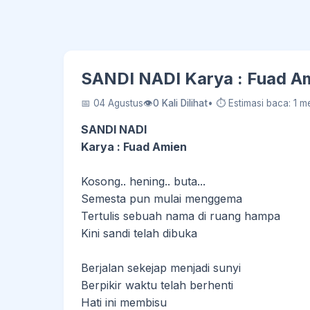
SANDI NADI Karya : Fuad Am
📅 04 Agustus
👁
0 Kali Dilihat
• ⏱ Estimasi baca: 1 me
SANDI NADI
Karya : Fuad Amien
Kosong.. hening.. buta...
Semesta pun mulai menggema
Tertulis sebuah nama di ruang hampa
Kini sandi telah dibuka
Berjalan sekejap menjadi sunyi
Berpikir waktu telah berhenti
Hati ini membisu