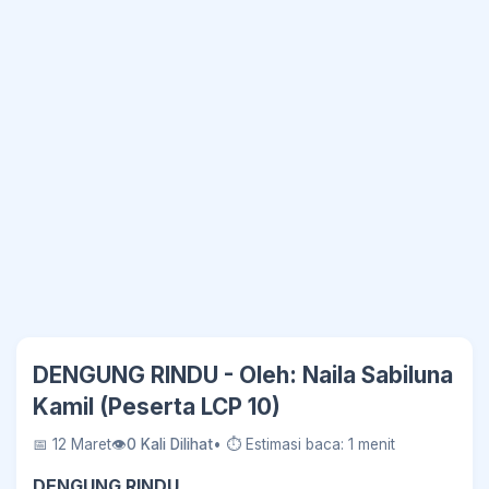
DENGUNG RINDU - Oleh: Naila Sabiluna
Kamil (Peserta LCP 10)
📅 12 Maret
👁
0 Kali Dilihat
• ⏱ Estimasi baca: 1 menit
DENGUNG RINDU