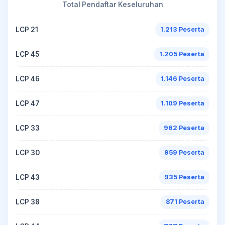
Total Pendaftar Keseluruhan
LCP 21
1.213 Peserta
LCP 45
1.205 Peserta
LCP 46
1.146 Peserta
LCP 47
1.109 Peserta
LCP 33
962 Peserta
LCP 30
959 Peserta
LCP 43
935 Peserta
LCP 38
871 Peserta