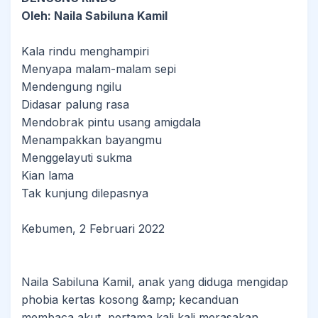
Oleh: Naila Sabiluna Kamil
Kala rindu menghampiri
Menyapa malam-malam sepi
Mendengung ngilu
Didasar palung rasa
Mendobrak pintu usang amigdala
Menampakkan bayangmu
Menggelayuti sukma
Kian lama
Tak kunjung dilepasnya
Kebumen, 2 Februari 2022
Naila Sabiluna Kamil, anak yang diduga mengidap
phobia kertas kosong &amp; kecanduan
membaca akut, pertama kali kali merasakan