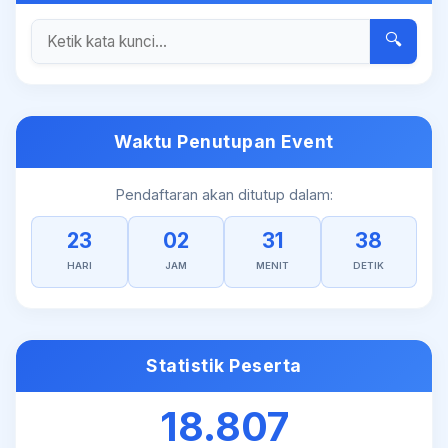
🔍
Waktu Penutupan Event
Pendaftaran akan ditutup dalam:
23
02
31
37
HARI
JAM
MENIT
DETIK
Statistik Peserta
18.807