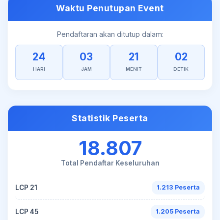
Waktu Penutupan Event
Pendaftaran akan ditutup dalam:
24
03
21
02
HARI
JAM
MENIT
DETIK
Statistik Peserta
18.807
Total Pendaftar Keseluruhan
LCP 21
1.213 Peserta
LCP 45
1.205 Peserta