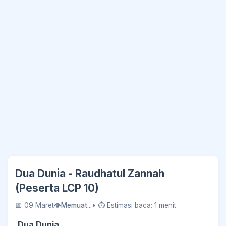
Dua Dunia - Raudhatul Zannah
(Peserta LCP 10)
📅 09 Maret
👁
Memuat...
• ⏱ Estimasi baca: 1 menit
Dua Dunia