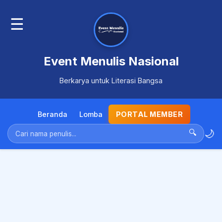
☰
Event Menulis Nasional
Berkarya untuk Literasi Bangsa
Beranda
Lomba
PORTAL MEMBER
🌙
🔍