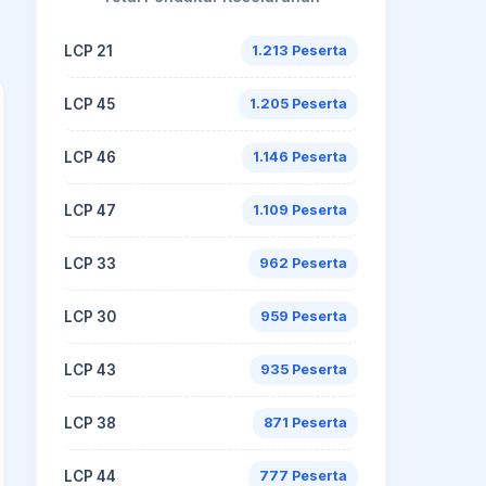
LCP 21
1.213 Peserta
LCP 45
1.205 Peserta
LCP 46
1.146 Peserta
LCP 47
1.109 Peserta
LCP 33
962 Peserta
LCP 30
959 Peserta
LCP 43
935 Peserta
LCP 38
871 Peserta
LCP 44
777 Peserta