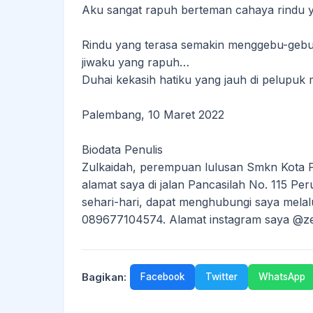
Aku sangat rapuh berteman cahaya rindu 
Rindu yang terasa semakin menggebu-gebu
jiwaku yang rapuh…
Duhai kekasih hatiku yang jauh di pelupuk
Palembang, 10 Maret 2022
Biodata Penulis
Zulkaidah, perempuan lulusan Smkn Kota P
alamat saya di jalan Pancasilah No. 115 P
sehari-hari, dapat menghubungi saya mela
089677104574. Alamat instagram saya @z
Bagikan:
Facebook
Twitter
WhatsApp