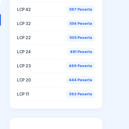
LCP 42
597 Peserta
LCP 32
554 Peserta
LCP 22
505 Peserta
LCP 24
481 Peserta
LCP 23
469 Peserta
LCP 20
444 Peserta
LCP 11
363 Peserta