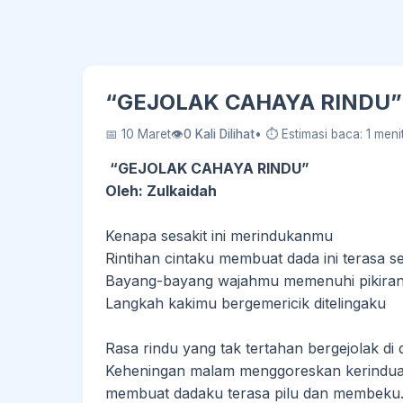
“GEJOLAK CAHAYA RINDU” - 
📅 10 Maret
👁
0 Kali Dilihat
• ⏱ Estimasi baca: 1 meni
“GEJOLAK CAHAYA RINDU”
Oleh: Zulkaidah
Kenapa sesakit ini merindukanmu
Rintihan cintaku membuat dada ini terasa s
Bayang-bayang wajahmu memenuhi pikira
Langkah kakimu bergemericik ditelingaku
Rasa rindu yang tak tertahan bergejolak di 
Keheningan malam menggoreskan kerindua
membuat dadaku terasa pilu dan membek