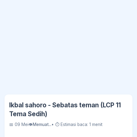
Ikbal sahoro - Sebatas teman (LCP 11
Tema Sedih)
📅 09 Mei
👁
Memuat...
• ⏱ Estimasi baca: 1 menit