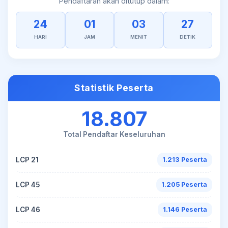
Pendaftaran akan ditutup dalam:
24
01
03
27
HARI
JAM
MENIT
DETIK
Statistik Peserta
18.807
Total Pendaftar Keseluruhan
LCP 21
1.213 Peserta
LCP 45
1.205 Peserta
LCP 46
1.146 Peserta