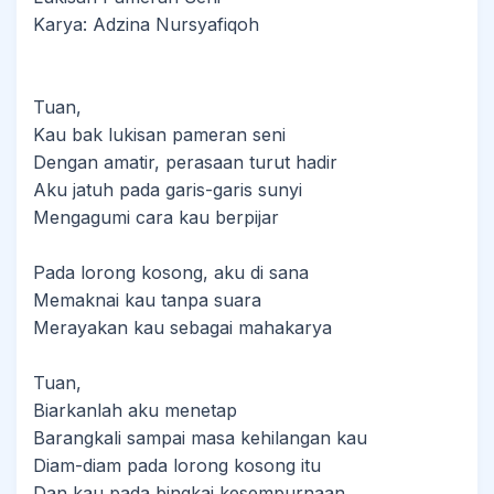
Karya: Adzina Nursyafiqoh
Tuan,
Kau bak lukisan pameran seni
Dengan amatir, perasaan turut hadir
Aku jatuh pada garis-garis sunyi
Mengagumi cara kau berpijar
Pada lorong kosong, aku di sana
Memaknai kau tanpa suara
Merayakan kau sebagai mahakarya
Tuan,
Biarkanlah aku menetap
Barangkali sampai masa kehilangan kau
Diam-diam pada lorong kosong itu
Dan kau pada bingkai kesempurnaan