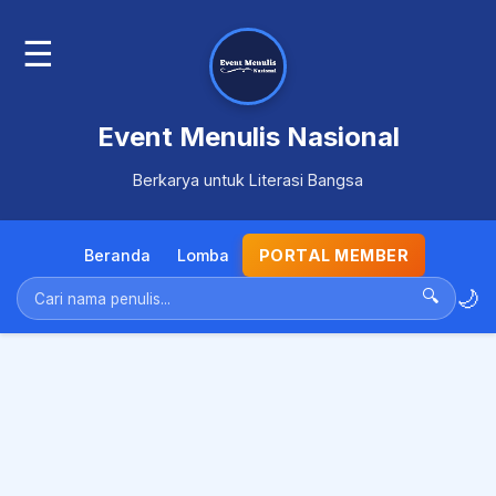
☰
Event Menulis Nasional
Berkarya untuk Literasi Bangsa
Beranda
Lomba
PORTAL MEMBER
🌙
🔍