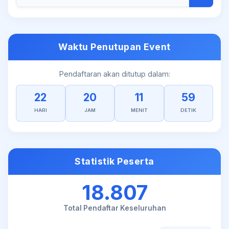
Waktu Penutupan Event
Pendaftaran akan ditutup dalam:
22
20
11
59
HARI
JAM
MENIT
DETIK
Statistik Peserta
18.807
Total Pendaftar Keseluruhan