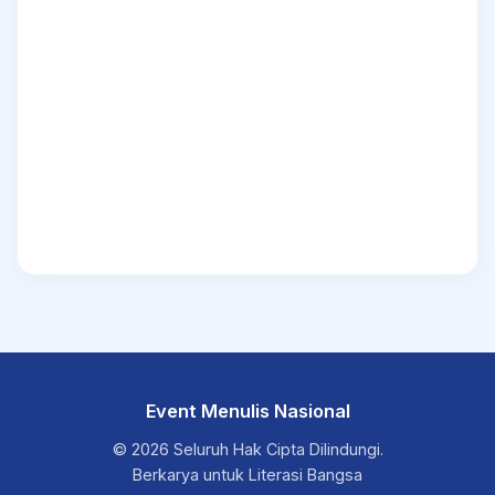
Event Menulis Nasional
© 2026 Seluruh Hak Cipta Dilindungi.
Berkarya untuk Literasi Bangsa