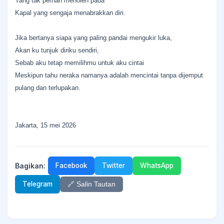
Yang tak pernah menoleh pada
Kapal yang sengaja menabrakkan diri.
Jika bertanya siapa yang paling pandai mengukir luka,
Akan ku tunjuk diriku sendiri,
Sebab aku tetap memilihmu untuk aku cintai
Meskipun tahu neraka namanya adalah mencintai tanpa dijemput
pulang dan terlupakan.
Jakarta, 15 mei 2026
Bagikan:
Facebook
Twitter
WhatsApp
Telegram
🔗 Salin Tautan