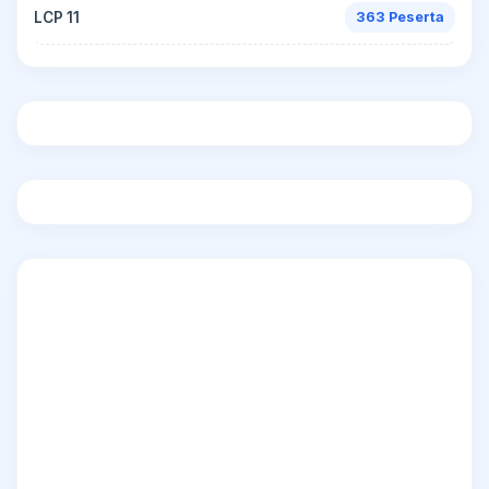
LCP 11
363 Peserta