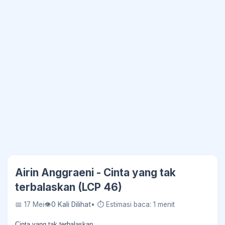
Airin Anggraeni - Cinta yang tak
terbalaskan (LCP 46)
📅 17 Mei
👁
0 Kali Dilihat
• ⏱ Estimasi baca: 1 menit
Cinta yang tak terbalaskan