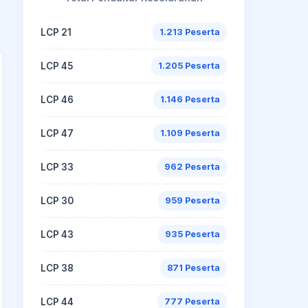
LCP 21
1.213 Peserta
LCP 45
1.205 Peserta
LCP 46
1.146 Peserta
LCP 47
1.109 Peserta
LCP 33
962 Peserta
LCP 30
959 Peserta
LCP 43
935 Peserta
LCP 38
871 Peserta
LCP 44
777 Peserta