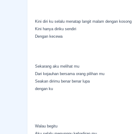
Kini diri ku selalu menatap langit malam dengan kosong
Kini hanya diriku sendiri
Dengan kecewa
Sekarang aku melihat mu
Dari kejauhan bersama orang pilihan mu
Seakan dirimu benar benar lupa
dengan ku
Walau begitu
Aku selalu menunggu kehadiran mu