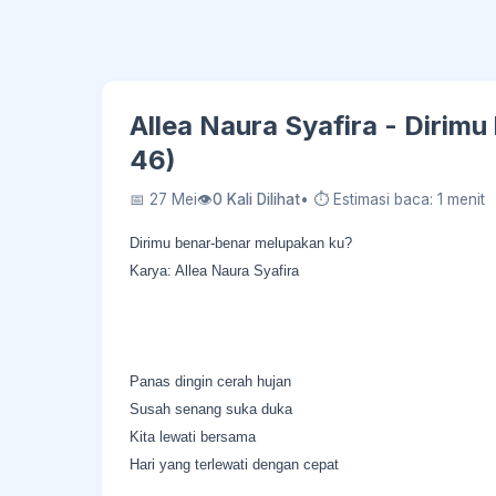
Allea Naura Syafira - Dirim
46)
📅 27 Mei
👁
0 Kali Dilihat
• ⏱ Estimasi baca: 1 menit
Dirimu benar-benar melupakan ku?
Karya: Allea Naura Syafira
Panas dingin cerah hujan
Susah senang suka duka
Kita lewati bersama
Hari yang terlewati dengan cepat