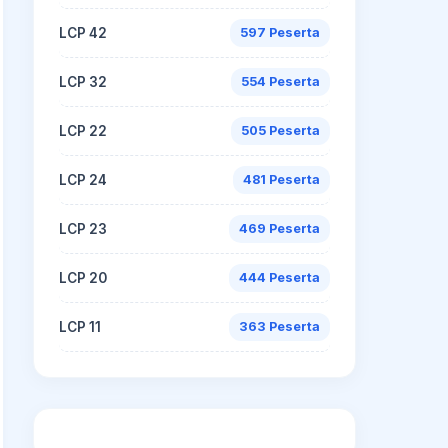
LCP 42
597 Peserta
LCP 32
554 Peserta
LCP 22
505 Peserta
LCP 24
481 Peserta
LCP 23
469 Peserta
LCP 20
444 Peserta
LCP 11
363 Peserta