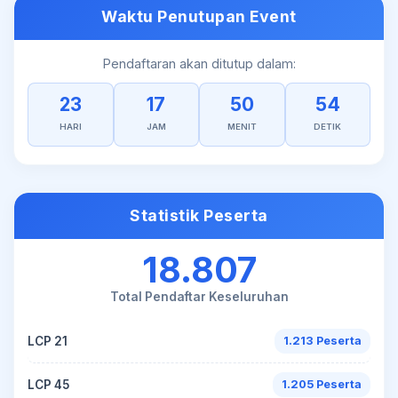
Waktu Penutupan Event
Pendaftaran akan ditutup dalam:
23
17
50
54
HARI
JAM
MENIT
DETIK
Statistik Peserta
18.807
Total Pendaftar Keseluruhan
LCP 21
1.213 Peserta
LCP 45
1.205 Peserta