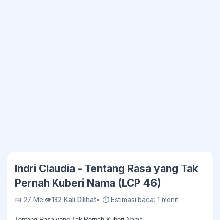
Indri Claudia - Tentang Rasa yang Tak
Pernah Kuberi Nama (LCP 46)
📅 27 Mei
👁
132 Kali Dilihat
• ⏱ Estimasi baca: 1 menit
Tentang Rasa yang Tak Pernah Kuberi Nama