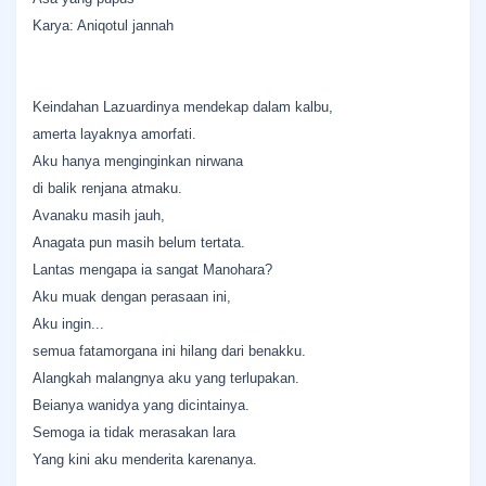
Karya: Aniqotul jannah
Keindahan Lazuardinya mendekap dalam kalbu,
amerta layaknya amorfati.
Aku hanya menginginkan nirwana
di balik renjana atmaku.
Avanaku masih jauh,
Anagata pun masih belum tertata.
Lantas mengapa ia sangat Manohara?
Aku muak dengan perasaan ini,
Aku ingin...
semua fatamorgana ini hilang dari benakku.
Alangkah malangnya aku yang terlupakan.
Beianya wanidya yang dicintainya.
Semoga ia tidak merasakan lara
Yang kini aku menderita karenanya.