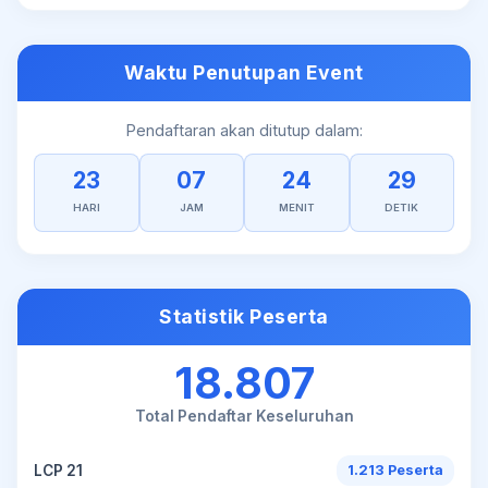
Waktu Penutupan Event
Pendaftaran akan ditutup dalam:
23
07
24
29
HARI
JAM
MENIT
DETIK
Statistik Peserta
18.807
Total Pendaftar Keseluruhan
LCP 21
1.213 Peserta