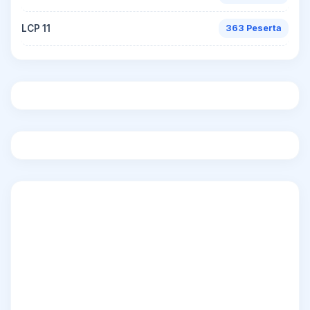
LCP 11
363 Peserta