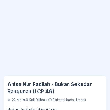
Anisa Nur Fadilah - Bukan Sekedar
Bangunan (LCP 46)
📅 22 Mei
👁
0 Kali Dilihat
• ⏱ Estimasi baca: 1 menit
Bukan Sekedar Bangunan