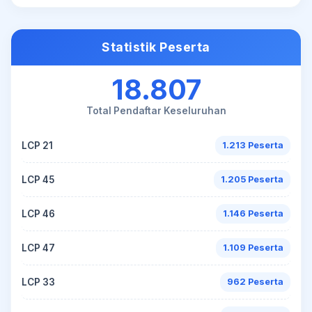
Statistik Peserta
18.807
Total Pendaftar Keseluruhan
LCP 21
1.213 Peserta
LCP 45
1.205 Peserta
LCP 46
1.146 Peserta
LCP 47
1.109 Peserta
LCP 33
962 Peserta