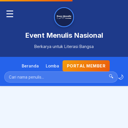
☰
Event Menulis Nasional
Berkarya untuk Literasi Bangsa
Beranda
Lomba
PORTAL MEMBER
🌙
🔍