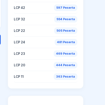
LCP 42
597 Peserta
LCP 32
554 Peserta
LCP 22
505 Peserta
LCP 24
481 Peserta
LCP 23
469 Peserta
LCP 20
444 Peserta
LCP 11
363 Peserta