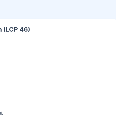
uh (LCP 46)
i.