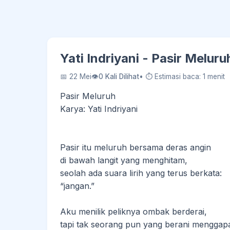
Yati Indriyani - Pasir Melur
📅 22 Mei
👁
0 Kali Dilihat
• ⏱ Estimasi baca: 1 menit
Pasir Meluruh
Karya: Yati Indriyani
Pasir itu meluruh bersama deras angin
di bawah langit yang menghitam,
seolah ada suara lirih yang terus berkata:
“jangan.”
Aku menilik peliknya ombak berderai,
tapi tak seorang pun yang berani menggapa