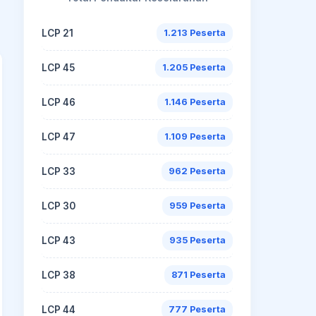
LCP 21
1.213 Peserta
LCP 45
1.205 Peserta
LCP 46
1.146 Peserta
LCP 47
1.109 Peserta
LCP 33
962 Peserta
LCP 30
959 Peserta
LCP 43
935 Peserta
LCP 38
871 Peserta
LCP 44
777 Peserta