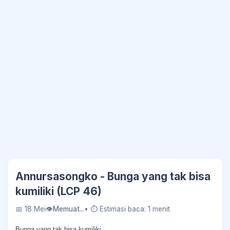
Annursasongko - Bunga yang tak bisa
kumiliki (LCP 46)
📅 18 Mei
👁
Memuat...
• ⏱ Estimasi baca: 1 menit
Bunga yang tak bisa kumiliki