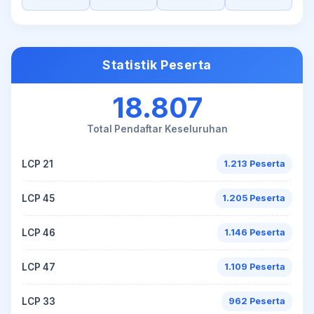
Statistik Peserta
18.807
Total Pendaftar Keseluruhan
LCP 21
1.213 Peserta
LCP 45
1.205 Peserta
LCP 46
1.146 Peserta
LCP 47
1.109 Peserta
LCP 33
962 Peserta