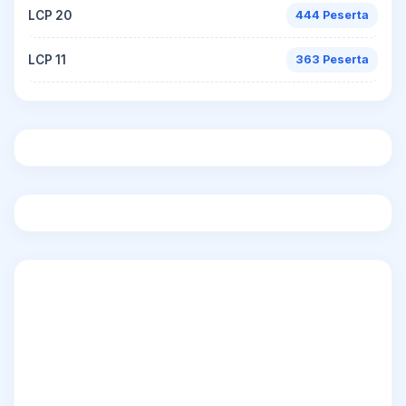
LCP 20
444 Peserta
LCP 11
363 Peserta