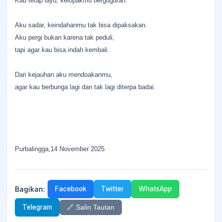
Kau tetap layu, kelopakmu berguguran.
Aku sadar, keindahanmu tak bisa dipaksakan.
Aku pergi bukan karena tak peduli,
tapi agar kau bisa indah kembali.
Dari kejauhan aku mendoakanmu,
agar kau berbunga lagi dan tak lagi diterpa badai.
Purbalingga,14 November 2025
Bagikan:
Facebook
Twitter
WhatsApp
Telegram
🔗 Salin Tautan