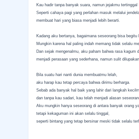
Kau hadir tanpa banyak suara, namun jejakmu tertinggal 
Seperti cahaya pagi yang perlahan masuk melalui jendela
membuat hari yang biasa menjadi lebih berarti.
Kadang aku bertanya, bagaimana seseorang bisa begitu h
Mungkin karena hal paling indah memang tidak selalu men
Dan sejak mengenalmu, aku paham bahwa rasa kagum d
menjadi perasaan yang sederhana, namun sulit dilupakan
Bila suatu hari nanti dunia membuatmu lelah,
aku harap kau tetap percaya bahwa dirimu berharga.
Sebab ada banyak hal baik yang lahir dari langkah kecil
dan tanpa kau sadari, kau telah menjadi alasan seseoran
Aku mungkin hanya seseorang di antara banyak orang 
tetapi kekaguman ini akan selalu tinggal,
seperti bintang yang tetap bersinar meski tidak selalu terl