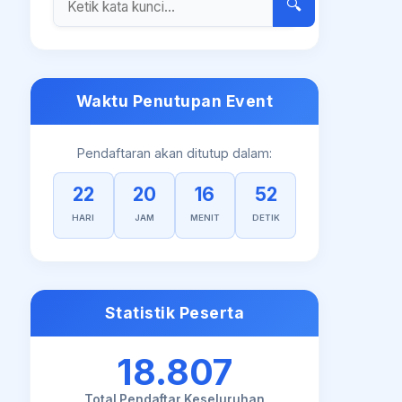
🔍
Waktu Penutupan Event
Pendaftaran akan ditutup dalam:
22
20
16
52
HARI
JAM
MENIT
DETIK
Statistik Peserta
18.807
Total Pendaftar Keseluruhan