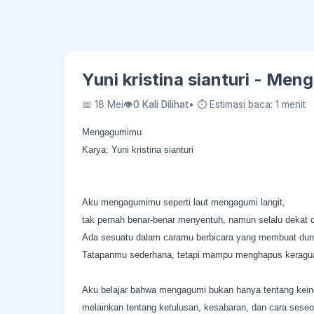
Yuni kristina sianturi - Me
📅 18 Mei
👁
0 Kali Dilihat
• ⏱ Estimasi baca: 1 menit
Mengagumimu
Karya: Yuni kristina sianturi
Aku mengagumimu seperti laut mengagumi langit,
tak pernah benar-benar menyentuh, namun selalu dekat
Ada sesuatu dalam caramu berbicara yang membuat dunia
Tatapanmu sederhana, tetapi mampu menghapus keraguan 
Aku belajar bahwa mengagumi bukan hanya tentang kein
melainkan tentang ketulusan, kesabaran, dan cara sese