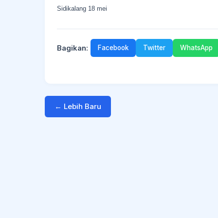
Sidikalang 18 mei
Bagikan:
Facebook
Twitter
WhatsApp
← Lebih Baru