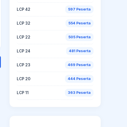
LCP 42
597 Peserta
LCP 32
554 Peserta
LCP 22
505 Peserta
LCP 24
481 Peserta
LCP 23
469 Peserta
LCP 20
444 Peserta
LCP 11
363 Peserta