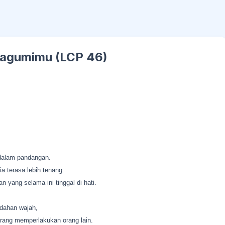
ngagumimu (LCP 46)
 dalam pandangan.
 terasa lebih tenang.
yang selama ini tinggal di hati.
dahan wajah,
orang memperlakukan orang lain.