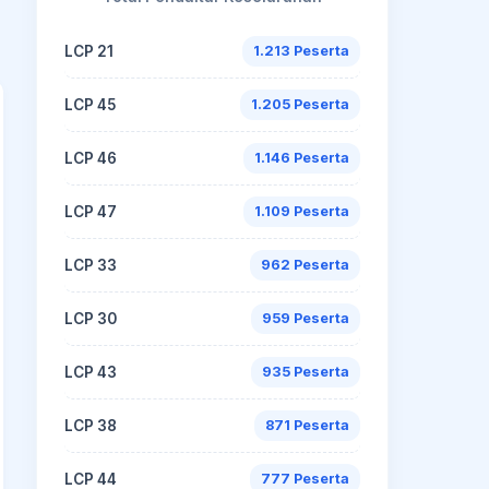
LCP 21
1.213 Peserta
LCP 45
1.205 Peserta
LCP 46
1.146 Peserta
LCP 47
1.109 Peserta
LCP 33
962 Peserta
LCP 30
959 Peserta
LCP 43
935 Peserta
LCP 38
871 Peserta
LCP 44
777 Peserta