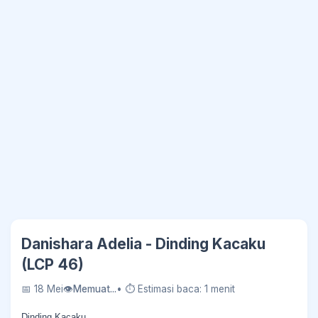
Danishara Adelia - Dinding Kacaku
(LCP 46)
📅 18 Mei
👁
Memuat...
• ⏱ Estimasi baca: 1 menit
Dinding Kacaku