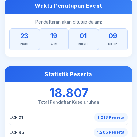
Waktu Penutupan Event
Pendaftaran akan ditutup dalam:
23
19
01
09
HARI
JAM
MENIT
DETIK
Statistik Peserta
18.807
Total Pendaftar Keseluruhan
LCP 21
1.213 Peserta
LCP 45
1.205 Peserta