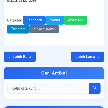
Bekasi, 12 Mei 2026
Bagikan:
Facebook
Twitter
WhatsApp
Telegram
🔗 Salin Tautan
← Lebih Baru
Lebih Lama →
Cari Artikel
🔍