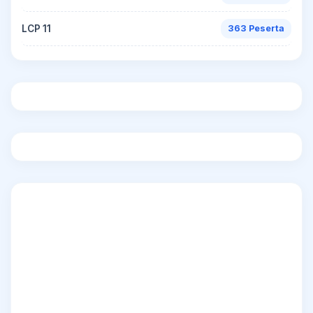
LCP 11
363 Peserta