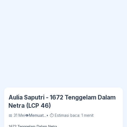
Aulia Saputri - 1672 Tenggelam Dalam
Netra (LCP 46)
📅 31 Mei
👁
Memuat...
• ⏱ Estimasi baca: 1 menit
1672 Tenggelam Dalam Netra