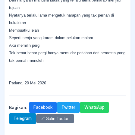
Dan hanyalah manusia biasa yang terlalu lama berharap menjadi
tujuan
Nyatanya terlalu lama mengetuk harapan yang tak pernah di
bukakkan
Membuatku lelah
Seperti senja yang karam dalam pelukan malam
Aku memilih pergi
Tak benar benar pergi hanya memudar perlahan dari semesta yang
tak pernah menoleh
Padang, 29 Mei 2026
Bagikan:
Facebook
Twitter
WhatsApp
Telegram
🔗 Salin Tautan