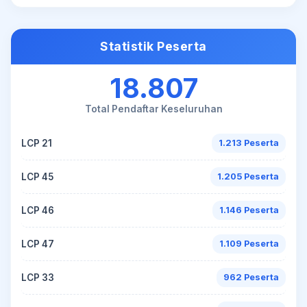
Statistik Peserta
18.807
Total Pendaftar Keseluruhan
LCP 21
1.213 Peserta
LCP 45
1.205 Peserta
LCP 46
1.146 Peserta
LCP 47
1.109 Peserta
LCP 33
962 Peserta