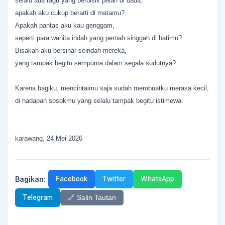
selalu ada ragu yang berbisik pelan di dada.
apakah aku cukup berarti di matamu?
Apakah pantas aku kau genggam,
seperti para wanita indah yang pernah singgah di hatimu?
Bisakah aku bersinar seindah mereka,
yang tampak begitu sempurna dalam segala sudutnya?
Karena bagiku, mencintaimu saja sudah membuatku merasa kecil,
di hadapan sosokmu yang selalu tampak begitu istimewa.
karawang, 24 Mei 2026
Bagikan:
Facebook
Twitter
WhatsApp
Telegram
🔗 Salin Tautan