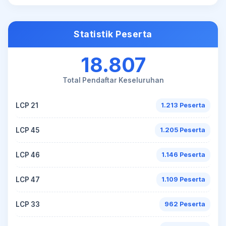
Statistik Peserta
18.807
Total Pendaftar Keseluruhan
LCP 21
1.213 Peserta
LCP 45
1.205 Peserta
LCP 46
1.146 Peserta
LCP 47
1.109 Peserta
LCP 33
962 Peserta