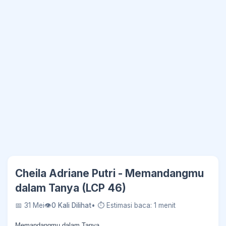
Cheila Adriane Putri - Memandangmu
dalam Tanya (LCP 46)
📅 31 Mei
👁
0 Kali Dilihat
• ⏱ Estimasi baca: 1 menit
Memandangmu dalam Tanya