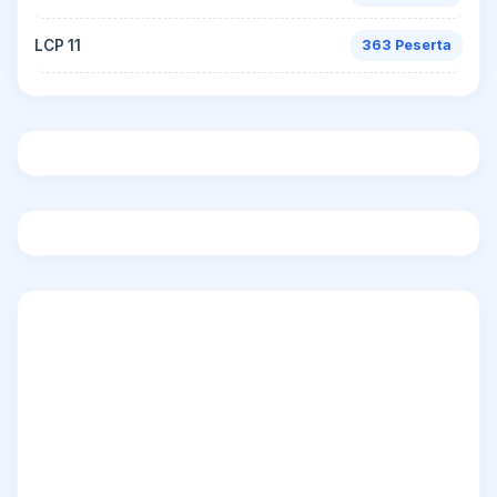
LCP 11
363 Peserta