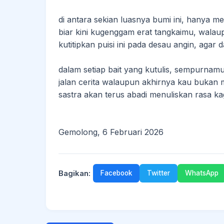
di antara sekian luasnya bumi ini, hanya 
biar kini kugenggam erat tangkaimu, wala
kutitipkan puisi ini pada desau angin, ag
dalam setiap bait yang kutulis, sempurnam
jalan cerita walaupun akhirnya kau bukan m
sastra akan terus abadi menuliskan rasa 
Gemolong, 6 Februari 2026
Bagikan:
Facebook
Twitter
WhatsApp