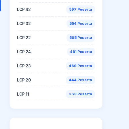
LCP 42
597 Peserta
LCP 32
554 Peserta
LCP 22
505 Peserta
LCP 24
481 Peserta
LCP 23
469 Peserta
LCP 20
444 Peserta
LCP 11
363 Peserta