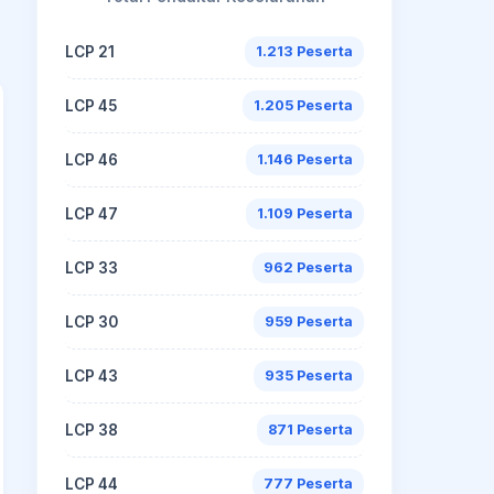
LCP 21
1.213 Peserta
LCP 45
1.205 Peserta
LCP 46
1.146 Peserta
LCP 47
1.109 Peserta
LCP 33
962 Peserta
LCP 30
959 Peserta
LCP 43
935 Peserta
LCP 38
871 Peserta
LCP 44
777 Peserta