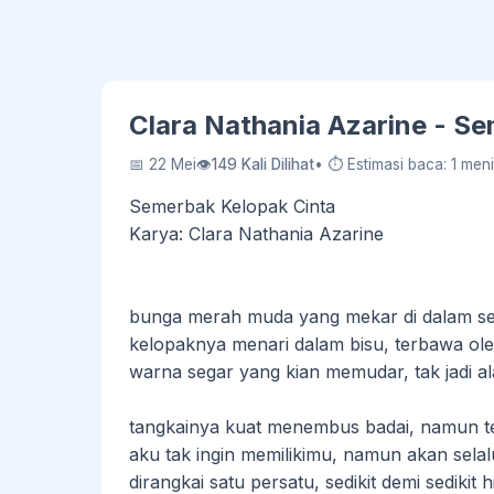
Clara Nathania Azarine - S
📅 22 Mei
👁
149 Kali Dilihat
• ⏱ Estimasi baca: 1 meni
Semerbak Kelopak Cinta
Karya: Clara Nathania Azarine
bunga merah muda yang mekar di dalam s
kelopaknya menari dalam bisu, terbawa ol
warna segar yang kian memudar, tak jadi a
tangkainya kuat menembus badai, namun t
aku tak ingin memilikimu, namun akan sel
dirangkai satu persatu, sedikit demi sedikit