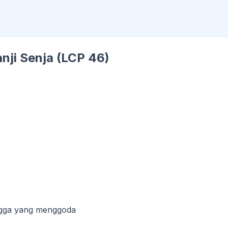
anji Senja (LCP 46)
ngga yang menggoda