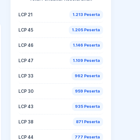
LCP 21
1.213 Peserta
LCP 45
1.205 Peserta
LCP 46
1.146 Peserta
LCP 47
1.109 Peserta
LCP 33
962 Peserta
LCP 30
959 Peserta
LCP 43
935 Peserta
LCP 38
871 Peserta
LCP 44
777 Peserta