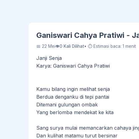
Ganiswari Cahya Pratiwi - J
📅 22 Mei
👁
0 Kali Dilihat
• ⏱ Estimasi baca: 1 menit
Janji Senja
Karya: Ganiswari Cahya Pratiwi
Kamu bilang ingin melihat senja
Berdua denganku di tepi pantai
Ditemani gulungan ombak
Yang berlomba mendekat ke kita
Sang surya mulai memancarkan cahaya ji
Dan kulihat matamu turut bersinar