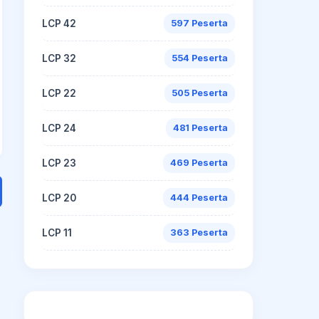
LCP 42
597 Peserta
LCP 32
554 Peserta
LCP 22
505 Peserta
LCP 24
481 Peserta
LCP 23
469 Peserta
LCP 20
444 Peserta
LCP 11
363 Peserta