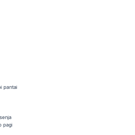
i pantai
senja
p pagi