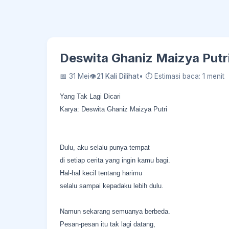
Deswita Ghaniz Maizya Putri
📅 31 Mei
👁
21 Kali Dilihat
• ⏱ Estimasi baca: 1 menit
Yang Tak Lagi Dicari
Karya: Deswita Ghaniz Maizya Putri
Dulu, aku selalu punya tempat
di setiap cerita yang ingin kamu bagi.
Hal-hal kecil tentang harimu
selalu sampai kepadaku lebih dulu.
Namun sekarang semuanya berbeda.
Pesan-pesan itu tak lagi datang,