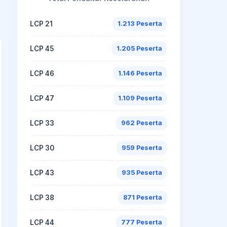
LCP 21
1.213 Peserta
LCP 45
1.205 Peserta
LCP 46
1.146 Peserta
LCP 47
1.109 Peserta
LCP 33
962 Peserta
LCP 30
959 Peserta
LCP 43
935 Peserta
LCP 38
871 Peserta
LCP 44
777 Peserta