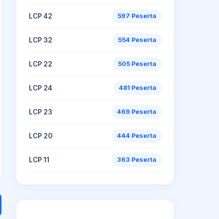
LCP 42
597 Peserta
LCP 32
554 Peserta
LCP 22
505 Peserta
LCP 24
481 Peserta
LCP 23
469 Peserta
LCP 20
444 Peserta
LCP 11
363 Peserta