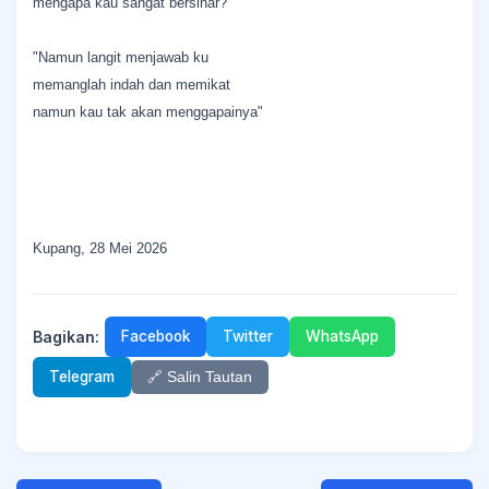
mengapa kau sangat bersinar?
"Namun langit menjawab ku
memanglah indah dan memikat
namun kau tak akan menggapainya"
Kupang, 28 Mei 2026
Bagikan:
Facebook
Twitter
WhatsApp
Telegram
🔗 Salin Tautan