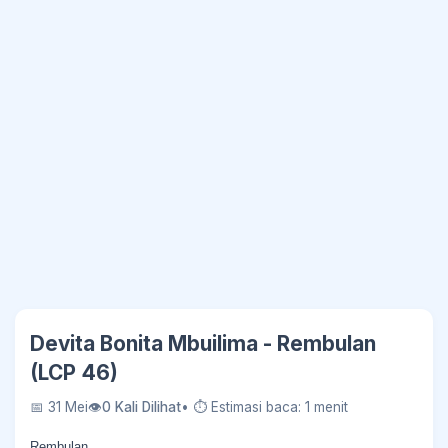
Devita Bonita Mbuilima - Rembulan
(LCP 46)
📅 31 Mei
👁
0 Kali Dilihat
• ⏱ Estimasi baca: 1 menit
Rembulan