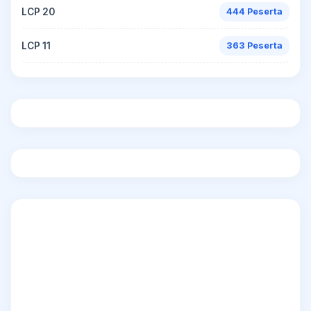
LCP 20
444 Peserta
LCP 11
363 Peserta