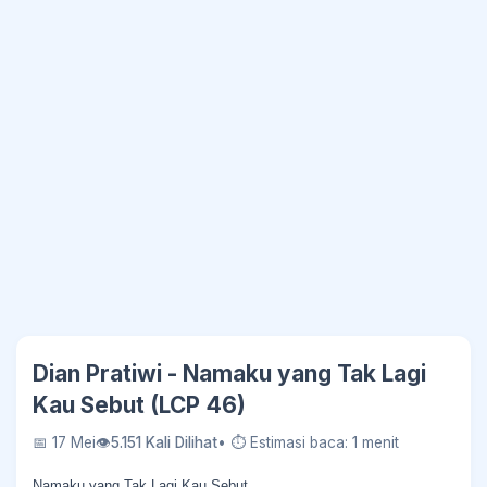
Dian Pratiwi - Namaku yang Tak Lagi
Kau Sebut (LCP 46)
📅 17 Mei
👁
5.151 Kali Dilihat
• ⏱ Estimasi baca: 1 menit
Namaku yang Tak Lagi Kau Sebut