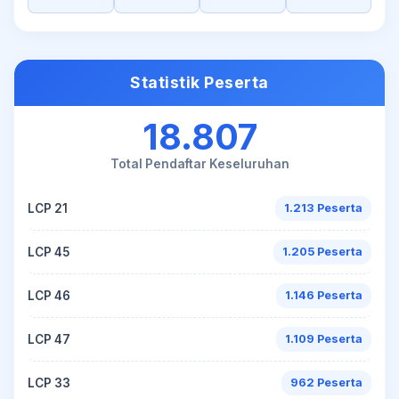
Statistik Peserta
18.807
Total Pendaftar Keseluruhan
LCP 21
1.213 Peserta
LCP 45
1.205 Peserta
LCP 46
1.146 Peserta
LCP 47
1.109 Peserta
LCP 33
962 Peserta