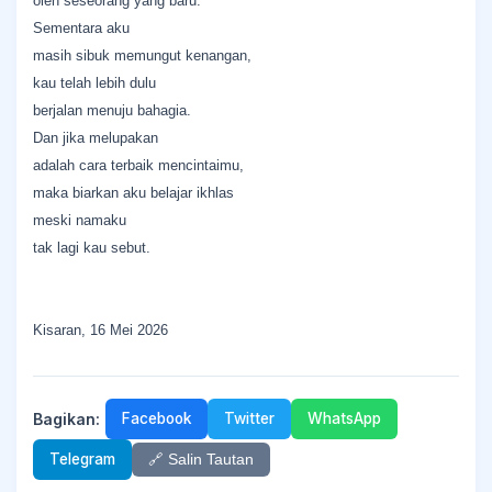
oleh seseorang yang baru.
Sementara aku
masih sibuk memungut kenangan,
kau telah lebih dulu
berjalan menuju bahagia.
Dan jika melupakan
adalah cara terbaik mencintaimu,
maka biarkan aku belajar ikhlas
meski namaku
tak lagi kau sebut.
Kisaran, 16 Mei 2026
Bagikan:
Facebook
Twitter
WhatsApp
Telegram
🔗 Salin Tautan