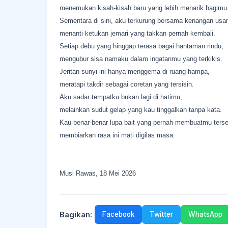
menemukan kisah-kisah baru yang lebih menarik bagimu
Sementara di sini, aku terkurung bersama kenangan usa
menanti ketukan jemari yang takkan pernah kembali.
Setiap debu yang hinggap terasa bagai hantaman rindu,
mengubur sisa namaku dalam ingatanmu yang terkikis.
​Jeritan sunyi ini hanya menggema di ruang hampa,
meratapi takdir sebagai coretan yang tersisih.
Aku sadar tempatku bukan lagi di hatimu,
melainkan sudut gelap yang kau tinggalkan tanpa kata.
Kau benar-benar lupa bait yang pernah membuatmu ters
membiarkan rasa ini mati digilas masa.
Musi Rawas, 18 Mei 2026
Bagikan:
Facebook
Twitter
WhatsApp