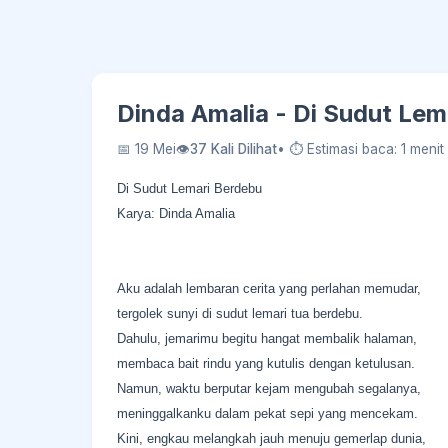
Dinda Amalia - Di Sudut Lem
📅 19 Mei
👁
37 Kali Dilihat
• ⏱ Estimasi baca: 1 menit
Di Sudut Lemari Berdebu
Karya: Dinda Amalia
Aku adalah lembaran cerita yang perlahan memudar,
tergolek sunyi di sudut lemari tua berdebu.
Dahulu, jemarimu begitu hangat membalik halaman,
membaca bait rindu yang kutulis dengan ketulusan.
Namun, waktu berputar kejam mengubah segalanya,
meninggalkanku dalam pekat sepi yang mencekam.
​Kini, engkau melangkah jauh menuju gemerlap dunia,