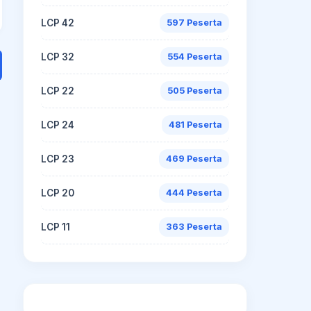
LCP 42
597 Peserta
LCP 32
554 Peserta
LCP 22
505 Peserta
LCP 24
481 Peserta
LCP 23
469 Peserta
LCP 20
444 Peserta
LCP 11
363 Peserta