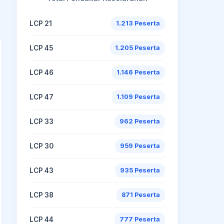
LCP 21
1.213 Peserta
LCP 45
1.205 Peserta
LCP 46
1.146 Peserta
LCP 47
1.109 Peserta
LCP 33
962 Peserta
LCP 30
959 Peserta
LCP 43
935 Peserta
LCP 38
871 Peserta
LCP 44
777 Peserta