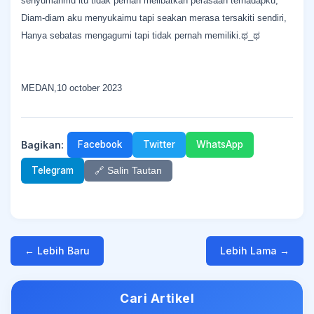
senyumanmu itu tidak pernah melibatkan perasaan terhadapku,
Diam-diam aku menyukaimu tapi seakan merasa tersakiti sendiri,
Hanya sebatas mengagumi tapi tidak pernah memiliki.ಥ_ಥ
MEDAN,10 october 2023
Bagikan:
Facebook
Twitter
WhatsApp
Telegram
🔗 Salin Tautan
← Lebih Baru
Lebih Lama →
Cari Artikel