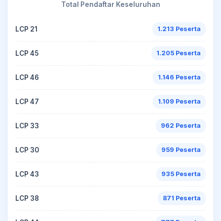
Total Pendaftar Keseluruhan
LCP 21
1.213 Peserta
LCP 45
1.205 Peserta
LCP 46
1.146 Peserta
LCP 47
1.109 Peserta
LCP 33
962 Peserta
LCP 30
959 Peserta
LCP 43
935 Peserta
LCP 38
871 Peserta