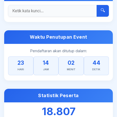
🔍
Waktu Penutupan Event
Pendaftaran akan ditutup dalam:
23
14
02
43
HARI
JAM
MENIT
DETIK
Statistik Peserta
18.807