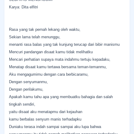
Karya: Dita elfitri
Rasa yang tak pernah lekang oleh waktu,
Sekian lama telah menunggu,
menanti rasa balas yang tak kunjung terucap dari bibir manismu
Mencuri pandangan disaat kamu tidak melihatku
Mencari perhatian supaya mata indahmu tertuju kepadaku,
Menatap disaat kamu tertawa bersama teman-temanmu,
Aku mengagumimu dengan cara berbicaramu,
Dengan senyumanmu,
Dengan perilakumu,
Apakah kamu tahu apa yang membuatku bahagia dan salah
tingkah sendiri,
yaitu disaat aku menatapmu dari kejauhan
kamu berbalas senyum manis terhadapku
Duniaku terasa indah sampai sampai aku lupa bahwa