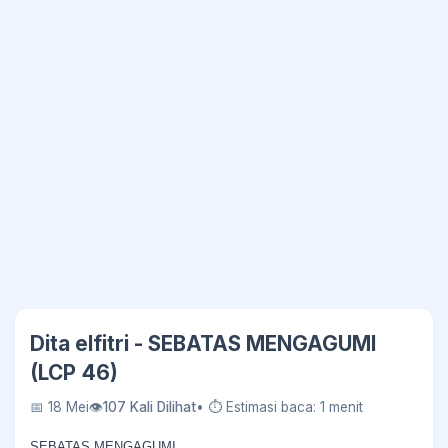
Dita elfitri - SEBATAS MENGAGUMI
(LCP 46)
📅 18 Mei
👁
107 Kali Dilihat
• ⏱ Estimasi baca: 1 menit
SEBATAS MENGAGUMI