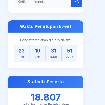
🔍
Waktu Penutupan Event
Pendaftaran akan ditutup dalam:
23
10
31
51
HARI
JAM
MENIT
DETIK
Statistik Peserta
18.807
Total Pendaftar Keseluruhan