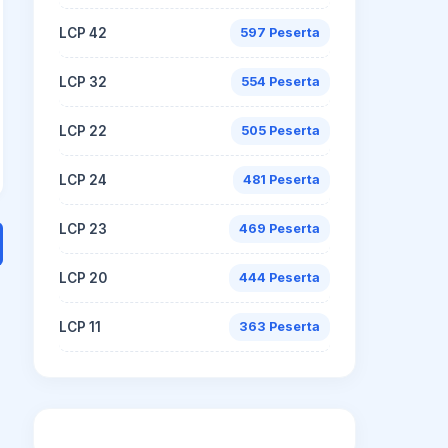
LCP 42
597 Peserta
LCP 32
554 Peserta
LCP 22
505 Peserta
LCP 24
481 Peserta
LCP 23
469 Peserta
LCP 20
444 Peserta
LCP 11
363 Peserta