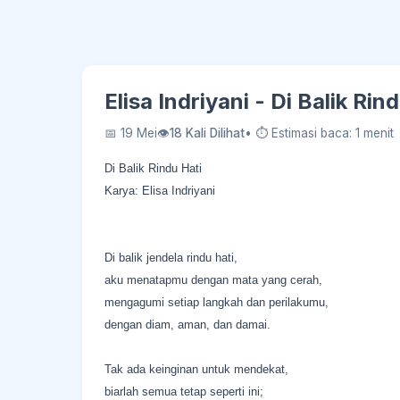
Elisa Indriyani - Di Balik Ri
📅 19 Mei
👁
18 Kali Dilihat
• ⏱ Estimasi baca: 1 menit
Di Balik Rindu Hati
Karya: Elisa Indriyani
Di balik jendela rindu hati,
aku menatapmu dengan mata yang cerah,
mengagumi setiap langkah dan perilakumu,
dengan diam, aman, dan damai.
Tak ada keinginan untuk mendekat,
biarlah semua tetap seperti ini;