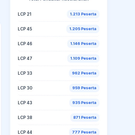
LCP 21
1.213 Peserta
LCP 45
1.205 Peserta
LCP 46
1.146 Peserta
LCP 47
1.109 Peserta
LCP 33
962 Peserta
LCP 30
959 Peserta
LCP 43
935 Peserta
LCP 38
871 Peserta
LCP 44
777 Peserta