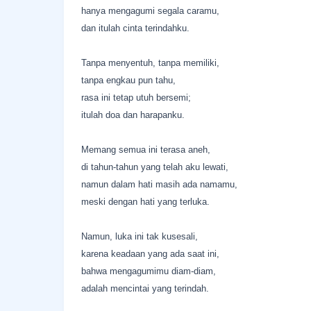
hanya mengagumi segala caramu,
dan itulah cinta terindahku.
Tanpa menyentuh, tanpa memiliki,
tanpa engkau pun tahu,
rasa ini tetap utuh bersemi;
itulah doa dan harapanku.
Memang semua ini terasa aneh,
di tahun-tahun yang telah aku lewati,
namun dalam hati masih ada namamu,
meski dengan hati yang terluka.
Namun, luka ini tak kusesali,
karena keadaan yang ada saat ini,
bahwa mengagumimu diam-diam,
adalah mencintai yang terindah.