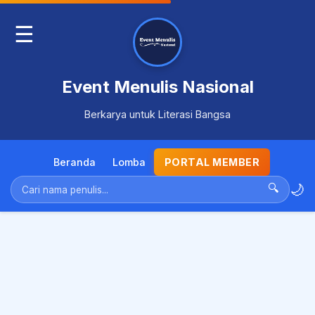
☰
Event Menulis Nasional
Berkarya untuk Literasi Bangsa
Beranda
Lomba
PORTAL MEMBER
🌙
🔍