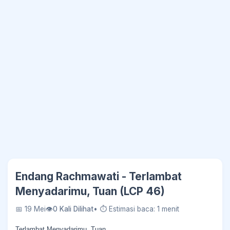
Endang Rachmawati - Terlambat
Menyadarimu, Tuan (LCP 46)
📅 19 Mei
👁
0 Kali Dilihat
• ⏱ Estimasi baca: 1 menit
Terlambat Menyadarimu, Tuan