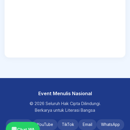
Event Menulis Nasional
© 2026 Seluruh Hak Cipta Dilindungi.
Berkarya untuk Literasi Bangsa
Instagram
YouTube
TikTok
Email
WhatsApp
💬
Chat WA