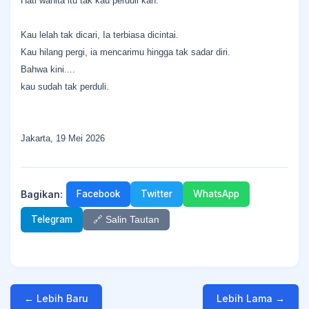
Hati wanita itu tak kau perduli kan.
Kau lelah tak dicari, Ia terbiasa dicintai.
Kau hilang pergi, ia mencarimu hingga tak sadar diri.
Bahwa kini....
kau sudah tak perduli.
Jakarta, 19 Mei 2026
Bagikan:
Facebook
Twitter
WhatsApp
Telegram
🔗 Salin Tautan
← Lebih Baru
Lebih Lama →