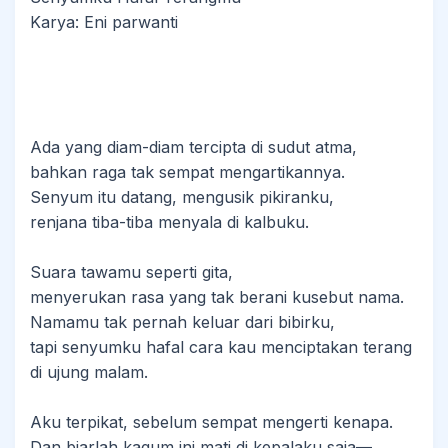
Karya: Eni parwanti
Ada yang diam-diam tercipta di sudut atma,
bahkan raga tak sempat mengartikannya.
Senyum itu datang, mengusik pikiranku,
renjana tiba-tiba menyala di kalbuku.
Suara tawamu seperti gita,
menyerukan rasa yang tak berani kusebut nama.
Namamu tak pernah keluar dari bibirku,
tapi senyumku hafal cara kau menciptakan terang
di ujung malam.
Aku terpikat, sebelum sempat mengerti kenapa.
Dan biarlah kagum ini mati di kepalaku saja—