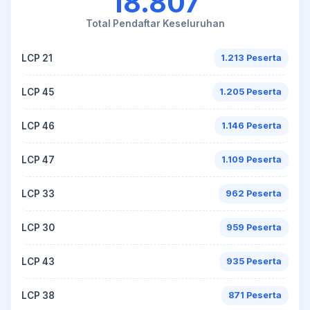
18.807
Total Pendaftar Keseluruhan
LCP 21
1.213 Peserta
LCP 45
1.205 Peserta
LCP 46
1.146 Peserta
LCP 47
1.109 Peserta
LCP 33
962 Peserta
LCP 30
959 Peserta
LCP 43
935 Peserta
LCP 38
871 Peserta