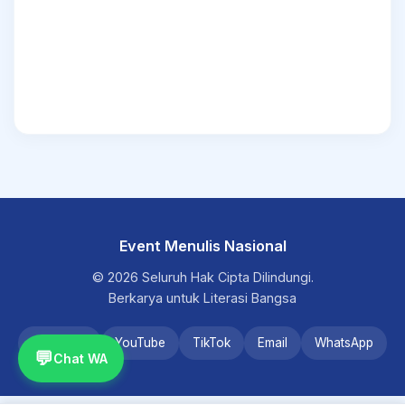
Event Menulis Nasional
© 2026 Seluruh Hak Cipta Dilindungi.
Berkarya untuk Literasi Bangsa
Instagram
YouTube
TikTok
Email
WhatsApp
💬
Chat WA