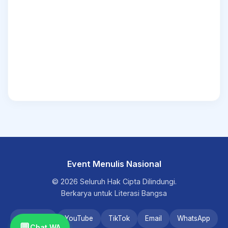
Event Menulis Nasional
© 2026 Seluruh Hak Cipta Dilindungi.
Berkarya untuk Literasi Bangsa
Instagram
YouTube
TikTok
Email
WhatsApp
💬
Chat WA