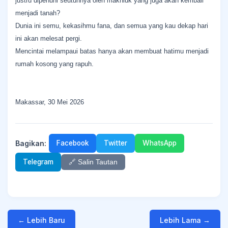
justru dipenuhi seutuhnya oleh makhluk yang juga akan kembali
menjadi tanah?
Dunia ini semu, kekasihmu fana, dan semua yang kau dekap hari
ini akan melesat pergi.
Mencintai melampaui batas hanya akan membuat hatimu menjadi
rumah kosong yang rapuh.
Makassar, 30 Mei 2026
Bagikan:
Facebook
Twitter
WhatsApp
Telegram
🔗 Salin Tautan
← Lebih Baru
Lebih Lama →