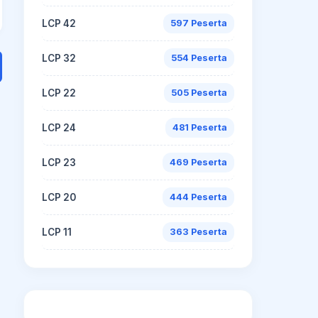
LCP 42
597 Peserta
LCP 32
554 Peserta
LCP 22
505 Peserta
LCP 24
481 Peserta
LCP 23
469 Peserta
LCP 20
444 Peserta
LCP 11
363 Peserta