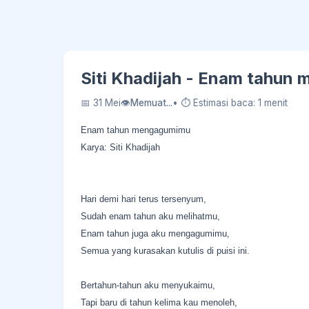
Siti Khadijah - Enam tahun
📅 31 Mei
👁
Memuat...
• ⏱ Estimasi baca: 1 menit
Enam tahun mengagumimu
Karya: Siti Khadijah
Hari demi hari terus tersenyum,
Sudah enam tahun aku melihatmu,
Enam tahun juga aku mengagumimu,
Semua yang kurasakan kutulis di puisi ini.
Bertahun-tahun aku menyukaimu,
Tapi baru di tahun kelima kau menoleh,