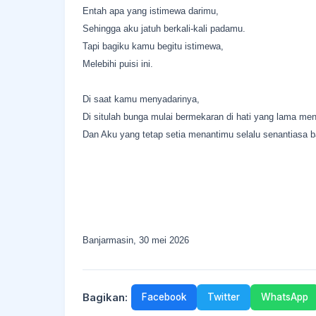
Entah apa yang istimewa darimu,
Sehingga aku jatuh berkali-kali padamu.
Tapi bagiku kamu begitu istimewa,
Melebihi puisi ini.
Di saat kamu menyadarinya,
Di situlah bunga mulai bermekaran di hati yang lama men
Dan Aku yang tetap setia menantimu selalu senantiasa b
Banjarmasin, 30 mei 2026
Bagikan:
Facebook
Twitter
WhatsApp