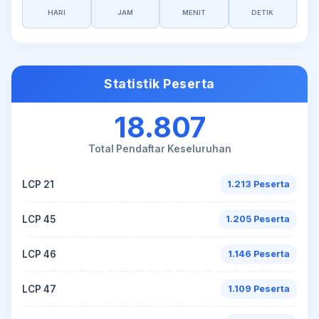
HARI
JAM
MENIT
DETIK
Statistik Peserta
18.807
Total Pendaftar Keseluruhan
LCP 21
1.213 Peserta
LCP 45
1.205 Peserta
LCP 46
1.146 Peserta
LCP 47
1.109 Peserta