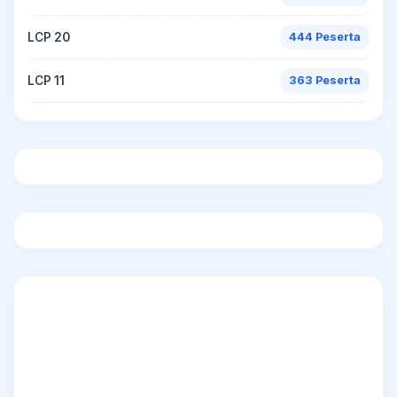
LCP 20
444 Peserta
LCP 11
363 Peserta