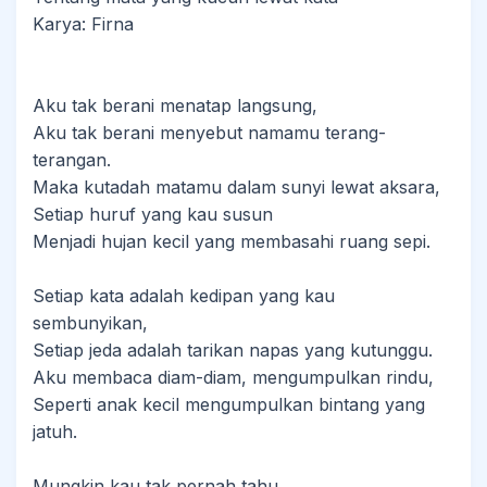
Karya: Firna
Aku tak berani menatap langsung,
Aku tak berani menyebut namamu terang-
terangan.
Maka kutadah matamu dalam sunyi lewat aksara,
Setiap huruf yang kau susun
Menjadi hujan kecil yang membasahi ruang sepi.
Setiap kata adalah kedipan yang kau
sembunyikan,
Setiap jeda adalah tarikan napas yang kutunggu.
Aku membaca diam-diam, mengumpulkan rindu,
Seperti anak kecil mengumpulkan bintang yang
jatuh.
Mungkin kau tak pernah tahu