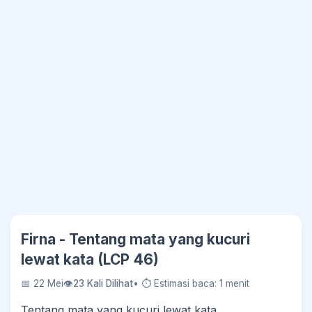
Firna - Tentang mata yang kucuri
lewat kata (LCP 46)
📅 22 Mei
👁
23 Kali Dilihat
• ⏱ Estimasi baca: 1 menit
Tentang mata yang kucuri lewat kata