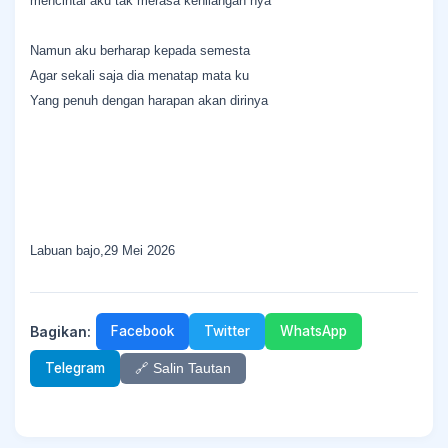
mencintai aku tak merasa kehilangan nya
Namun aku berharap kepada semesta
Agar sekali saja dia menatap mata ku
Yang penuh dengan harapan akan dirinya
Labuan bajo,29 Mei 2026
Bagikan:
Facebook
Twitter
WhatsApp
Telegram
🔗 Salin Tautan