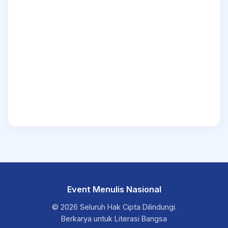
Event Menulis Nasional
© 2026 Seluruh Hak Cipta Dilindungi.
Berkarya untuk Literasi Bangsa