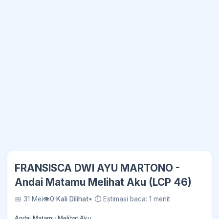
FRANSISCA DWI AYU MARTONO -
Andai Matamu Melihat Aku (LCP 46)
📅 31 Mei
👁
0 Kali Dilihat
• ⏱ Estimasi baca: 1 menit
Andai Matamu Melihat Aku