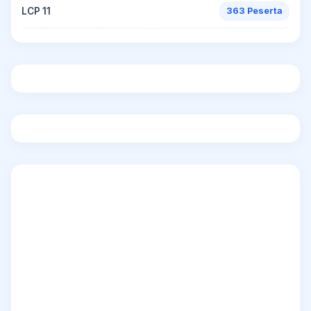
LCP 11
363 Peserta