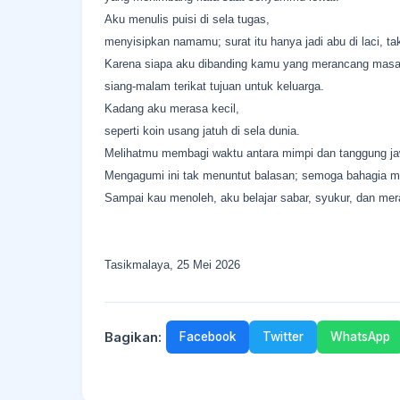
Aku menulis puisi di sela tugas,
menyisipkan namamu; surat itu hanya jadi abu di laci, ta
Karena siapa aku dibanding kamu yang merancang masa
siang-malam terikat tujuan untuk keluarga.
Kadang aku merasa kecil,
seperti koin usang jatuh di sela dunia.
Melihatmu membagi waktu antara mimpi dan tanggung jaw
Mengagumi ini tak menuntut balasan; semoga bahagia m
Sampai kau menoleh, aku belajar sabar, syukur, dan m
Tasikmalaya, 25 Mei 2026
Bagikan:
Facebook
Twitter
WhatsApp