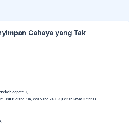
nyimpan Cahaya yang Tak
 langkah cepatmu,
m untuk orang tua, doa yang kau wujudkan lewat rutinitas.
s,