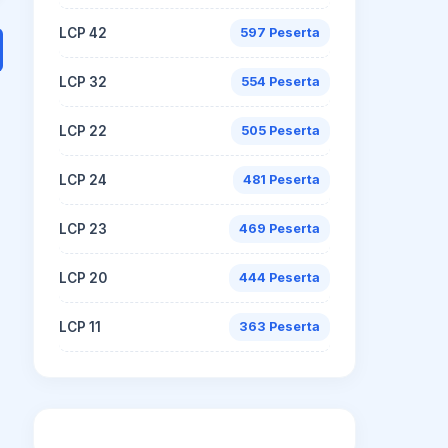
LCP 42
597 Peserta
LCP 32
554 Peserta
LCP 22
505 Peserta
LCP 24
481 Peserta
LCP 23
469 Peserta
LCP 20
444 Peserta
LCP 11
363 Peserta