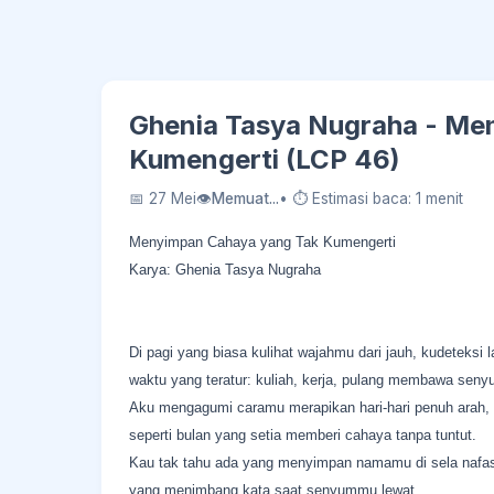
Ghenia Tasya Nugraha - Me
Kumengerti (LCP 46)
📅 27 Mei
👁
Memuat...
• ⏱ Estimasi baca: 1 menit
Menyimpan Cahaya yang Tak Kumengerti
Karya: Ghenia Tasya Nugraha
Di pagi yang biasa kulihat wajahmu dari jauh, kudeteksi
waktu yang teratur: kuliah, kerja, pulang membawa senyu
Aku mengagumi caramu merapikan hari-hari penuh arah,
seperti bulan yang setia memberi cahaya tanpa tuntut.
Kau tak tahu ada yang menyimpan namamu di sela nafa
yang menimbang kata saat senyummu lewat.