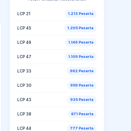
LCP 21
1.213 Peserta
LCP 45
1.205 Peserta
LCP 46
1.146 Peserta
LCP 47
1.109 Peserta
LCP 33
962 Peserta
LCP 30
959 Peserta
LCP 43
935 Peserta
LCP 38
871 Peserta
LCP 44
777 Peserta