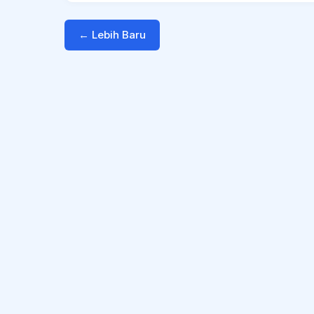
← Lebih Baru