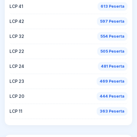
LCP 41
613 Peserta
LCP 42
597 Peserta
LCP 32
554 Peserta
LCP 22
505 Peserta
LCP 24
481 Peserta
LCP 23
469 Peserta
LCP 20
444 Peserta
LCP 11
363 Peserta