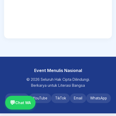
Event Menulis Nasional
© 2026 Seluruh Hak Cipta Dilindungi.
Berkarya untuk Literasi Bangsa
Instagram
YouTube
TikTok
Email
WhatsApp
💬
Chat WA