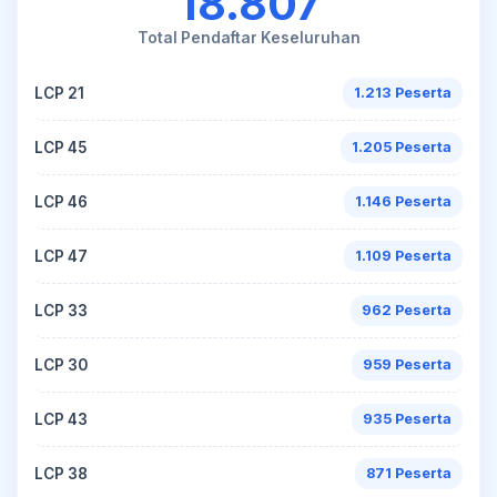
18.807
Total Pendaftar Keseluruhan
LCP 21
1.213 Peserta
LCP 45
1.205 Peserta
LCP 46
1.146 Peserta
LCP 47
1.109 Peserta
LCP 33
962 Peserta
LCP 30
959 Peserta
LCP 43
935 Peserta
LCP 38
871 Peserta