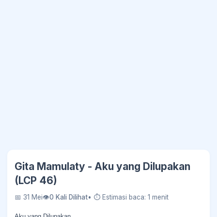
Gita Mamulaty - Aku yang Dilupakan
(LCP 46)
📅 31 Mei
👁
0 Kali Dilihat
• ⏱ Estimasi baca: 1 menit
Aku yang Dilupakan