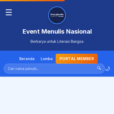
☰
Event Menulis Nasional
Berkarya untuk Literasi Bangsa
Beranda
Lomba
PORTAL MEMBER
🌙
🔍