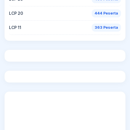
LCP 20
444 Peserta
LCP 11
363 Peserta