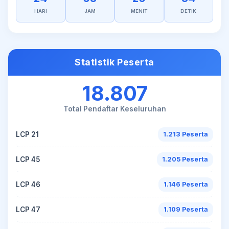
HARI
JAM
MENIT
DETIK
Statistik Peserta
18.807
Total Pendaftar Keseluruhan
LCP 21
1.213 Peserta
LCP 45
1.205 Peserta
LCP 46
1.146 Peserta
LCP 47
1.109 Peserta