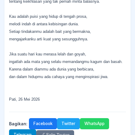
tentang keikhlasan yang tak pernah minta balasnya.
Kau adalah puisi yang hidup di tengah prosa,
melodi indah di antara kebisingan dunia.
Setiap tindakanmu adalah bait yang bermakna,
mengajarkanku arti kuat yang sesungguhnya.
Jika suatu hari kau merasa lelah dan goyah,
ingatlah ada mata yang selalu memandangmu kagum dan basah.
Karena dalam diammu ada dunia yang berbicara,
dan dalam hidupmu ada cahaya yang menginspirasi jiwa.
Pati, 26 Mei 2026
Bagikan:
Facebook
Twitter
WhatsApp
Telegram
🔗 Salin Tautan