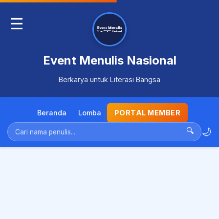
☰
Event Menulis Nasional
Berkarya untuk Literasi Bangsa
Beranda
Lomba
PORTAL MEMBER
🌙
🔍