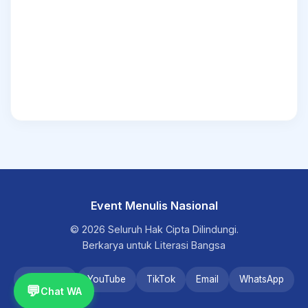
Event Menulis Nasional
© 2026 Seluruh Hak Cipta Dilindungi.
Berkarya untuk Literasi Bangsa
Instagram
YouTube
TikTok
Email
WhatsApp
💬
Chat WA