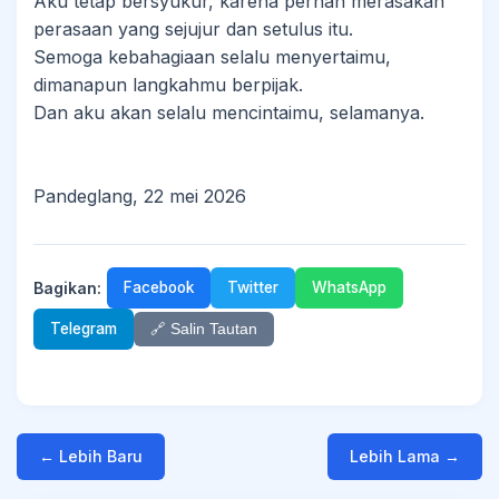
Aku tetap bersyukur, karena pernah merasakan
perasaan yang sejujur dan setulus itu.
Semoga kebahagiaan selalu menyertaimu,
dimanapun langkahmu berpijak.
Dan aku akan selalu mencintaimu, selamanya.
Pandeglang, 22 mei 2026
Bagikan:
Facebook
Twitter
WhatsApp
Telegram
🔗 Salin Tautan
← Lebih Baru
Lebih Lama →