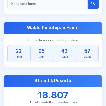
🔍
Waktu Penutupan Event
Pendaftaran akan ditutup dalam:
22
05
43
57
HARI
JAM
MENIT
DETIK
Statistik Peserta
18.807
Total Pendaftar Keseluruhan