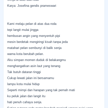
Karya: Josefina gendis prameswari
Kami melaju pelan di atas dua roda
tepi langit mulai jingga
hembusan angin yang menyentuh pipi
mesin berdetak mengiringi kisah tanpa jeda
matahari pelan sembunyi di balik senja
warna kota berubah pelan.
​Aku simpan momen duduk di belakangmu
menghangatkan asin laut yang tenang
Tak butuh dataran tinggi
Cukup lewati jalan ini bersamamu
lampu kota mulai hidup
Seperti mimpi dan harapan yang tak pernah mati
ku peluk jalan dan langit itu
hati penuh cahaya senja.