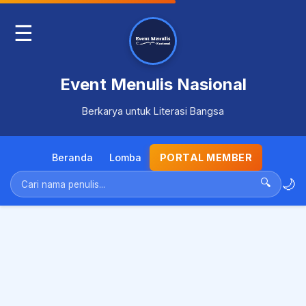
☰
Event Menulis Nasional
Berkarya untuk Literasi Bangsa
Beranda
Lomba
PORTAL MEMBER
🌙
🔍