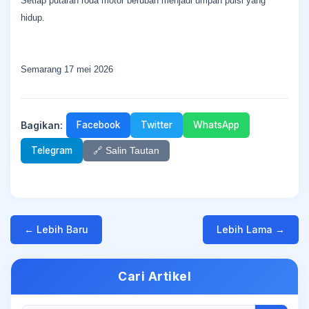
Setiap putaran roda motor berubah menjadi umpan puisi yang
hidup.
Semarang 17 mei 2026
Bagikan:
Facebook
Twitter
WhatsApp
Telegram
🔗 Salin Tautan
← Lebih Baru
Lebih Lama →
Cari Artikel