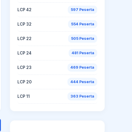
LCP 42
597 Peserta
LCP 32
554 Peserta
LCP 22
505 Peserta
LCP 24
481 Peserta
LCP 23
469 Peserta
LCP 20
444 Peserta
LCP 11
363 Peserta