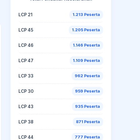
LCP 21
1.213 Peserta
LCP 45
1.205 Peserta
LCP 46
1.146 Peserta
LCP 47
1.109 Peserta
LCP 33
962 Peserta
LCP 30
959 Peserta
LCP 43
935 Peserta
LCP 38
871 Peserta
LCP 44
777 Peserta