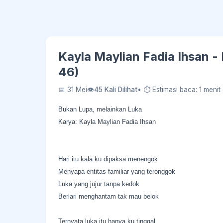
Kayla Maylian Fadia Ihsan -
46)
📅 31 Mei
👁
45 Kali Dilihat
• ⏱ Estimasi baca: 1 menit
Bukan Lupa, melainkan Luka
Karya: Kayla Maylian Fadia Ihsan
Hari itu kala ku dipaksa menengok
Menyapa entitas familiar yang teronggok
Luka yang jujur tanpa kedok
Berlari menghantam tak mau belok
Ternyata luka itu hanya ku tinggal