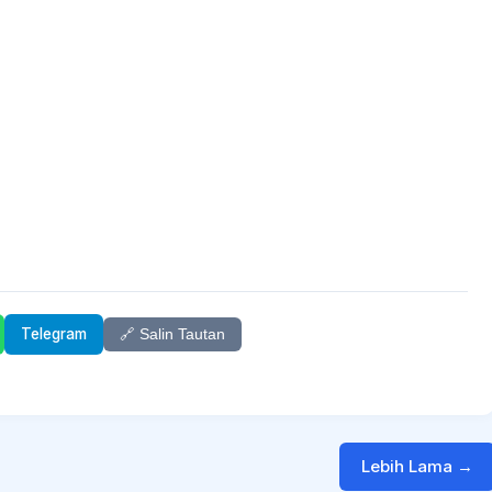
Telegram
🔗 Salin Tautan
Lebih Lama →