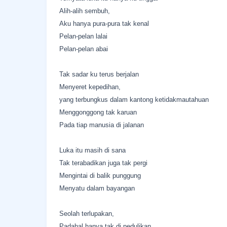
Alih-alih sembuh,
Aku hanya pura-pura tak kenal
Pelan-pelan lalai
Pelan-pelan abai
Tak sadar ku terus berjalan
Menyeret kepedihan,
yang terbungkus dalam kantong ketidakmautahuan
Menggonggong tak karuan
Pada tiap manusia di jalanan
Luka itu masih di sana
Tak terabadikan juga tak pergi
Mengintai di balik punggung
Menyatu dalam bayangan
Seolah terlupakan,
Padahal hanya tak di pedulikan