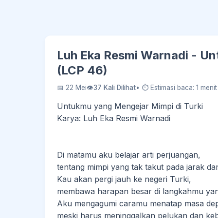
Luh Eka Resmi Warnadi - Un
(LCP 46)
📅 22 Mei
👁
37 Kali Dilihat
• ⏱ Estimasi baca: 1 menit
Untukmu yang Mengejar Mimpi di Turki
Karya: Luh Eka Resmi Warnadi
Di matamu aku belajar arti perjuangan,
tentang mimpi yang tak takut pada jarak da
Kau akan pergi jauh ke negeri Turki,
membawa harapan besar di langkahmu yan
Aku mengagumi caramu menatap masa de
meski harus meninggalkan pelukan dan ke