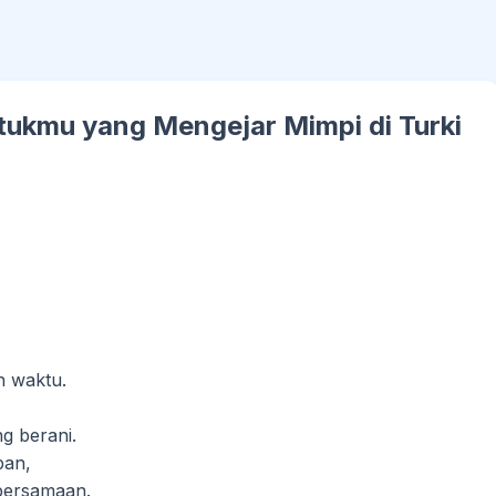
tukmu yang Mengejar Mimpi di Turki
n waktu.
g berani.
pan,
bersamaan.