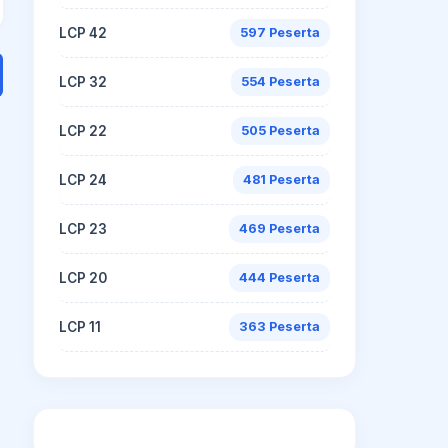
LCP 42
597 Peserta
LCP 32
554 Peserta
LCP 22
505 Peserta
LCP 24
481 Peserta
LCP 23
469 Peserta
LCP 20
444 Peserta
LCP 11
363 Peserta