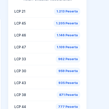
LCP 21
1.213 Peserta
LCP 45
1.205 Peserta
LCP 46
1.146 Peserta
LCP 47
1.109 Peserta
LCP 33
962 Peserta
LCP 30
959 Peserta
LCP 43
935 Peserta
LCP 38
871 Peserta
LCP 44
777 Peserta