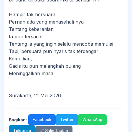
Hampir tak bersuara
Pernah ada yang menasehati nya
Tentang keberanian
Ia pun tersadar
Tentang ia yang ingin selalu mencoba memulai
Tapi, bersuara pun nyaris tak terdengar
Kemudian,
Gadis itu pun melangkah pulang
Meninggalkan masa
Surakarta, 21 Mei 2026
Bagikan:
Facebook
Twitter
WhatsApp
Telegram
🔗 Salin Tautan