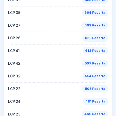
LCP 35
664 Peserta
LCP 27
662 Peserta
LCP 26
658 Peserta
LCP 41
613 Peserta
LCP 42
597 Peserta
LCP 32
554 Peserta
LCP 22
505 Peserta
LCP 24
481 Peserta
LCP 23
469 Peserta