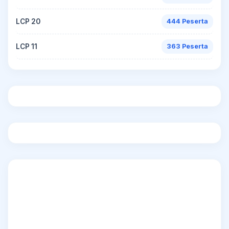
LCP 20
444 Peserta
LCP 11
363 Peserta