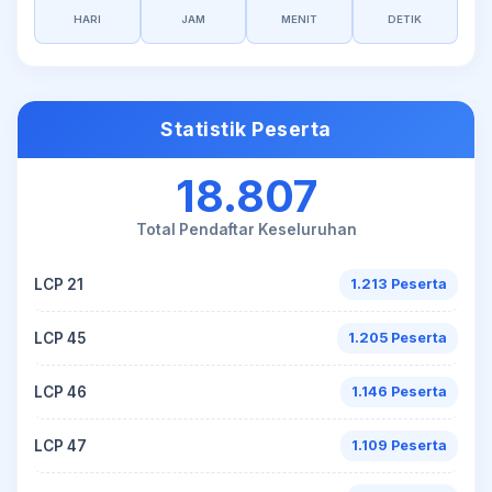
HARI
JAM
MENIT
DETIK
Statistik Peserta
18.807
Total Pendaftar Keseluruhan
LCP 21
1.213 Peserta
LCP 45
1.205 Peserta
LCP 46
1.146 Peserta
LCP 47
1.109 Peserta