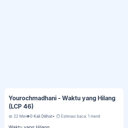
Yourochmadhani - Waktu yang Hilang
(LCP 46)
📅 22 Mei
👁
0 Kali Dilihat
• ⏱ Estimasi baca: 1 menit
Waktu yang Hilang